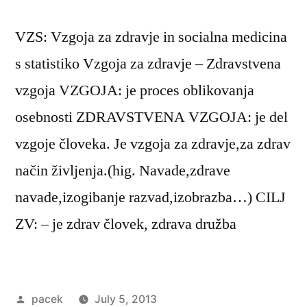
VZS: Vzgoja za zdravje in socialna medicina
s statistiko Vzgoja za zdravje – Zdravstvena
vzgoja VZGOJA: je proces oblikovanja
osebnosti ZDRAVSTVENA VZGOJA: je del
vzgoje človeka. Je vzgoja za zdravje,za zdrav
način življenja.(hig. Navade,zdrave
navade,izogibanje razvad,izobrazba…) CILJ
ZV: – je zdrav človek, zdrava družba
Posted
pacek
July 5, 2013