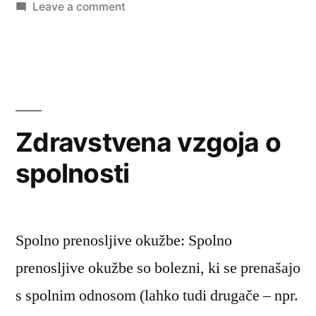
on
Leave a comment
Zdravstveno
varstvo
Zdravstvena vzgoja o
spolnosti
Spolno prenosljive okužbe: Spolno
prenosljive okužbe so bolezni, ki se prenašajo
s spolnim odnosom (lahko tudi drugače – npr.