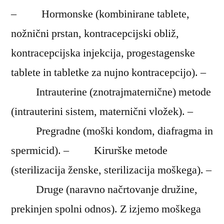
– Hormonske (kombinirane tablete,
nožnični prstan, kontracepcijski obliž,
kontracepcijska injekcija, progestagenske
tablete in tabletke za nujno kontracepcijo). –
Intrauterine (znotrajmaternične) metode
(intrauterini sistem, maternični vložek). –
Pregradne (moški kondom, diafragma in
spermicid). – Kirurške metode
(sterilizacija ženske, sterilizacija moškega). –
Druge (naravno načrtovanje družine,
prekinjen spolni odnos). Z izjemo moškega