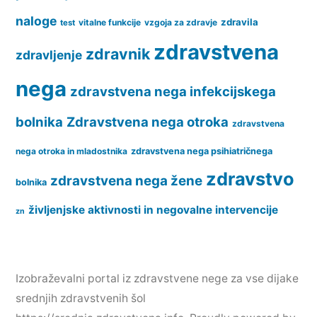
naloge
zdravila
vitalne funkcije
vzgoja za zdravje
test
zdravstvena
zdravnik
zdravljenje
nega
zdravstvena nega infekcijskega
bolnika
Zdravstvena nega otroka
zdravstvena
nega otroka in mladostnika
zdravstvena nega psihiatričnega
zdravstvo
zdravstvena nega žene
bolnika
življenjske aktivnosti in negovalne intervencije
zn
Izobraževalni portal iz zdravstvene nege za vse dijake
srednjih zdravstvenih šol