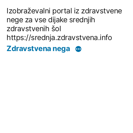
Skip
Izobraževalni portal iz zdravstvene
to
nege za vse dijake srednjih
zdravstvenih šol
content
https://srednja.zdravstvena.info
Zdravstvena nega