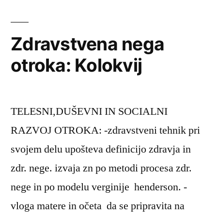
Zdravstvena nega
otroka: Kolokvij
TELESNI,DUŠEVNI IN SOCIALNI
RAZVOJ OTROKA: -zdravstveni tehnik pri
svojem delu upošteva definicijo zdravja in
zdr. nege. izvaja zn po metodi procesa zdr.
nege in po modelu verginije henderson. -
vloga matere in očeta da se pripravita na