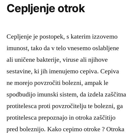
Cepljenje otrok
Cepljenje je postopek, s katerim izzovemo
imunost, tako da v telo vnesemo oslabljene
ali uničene bakterije, viruse ali njihove
sestavine, ki jih imenujemo cepiva. Cepiva
ne morejo povzročiti bolezni, ampak le
spodbudijo imunski sistem, da izdela zaščitna
protitelesca proti povzročitelju te bolezni, ga
protitelesca prepoznajo in otroka zaščitijo
pred boleznijo. Kako cepimo otroke ? Otroka