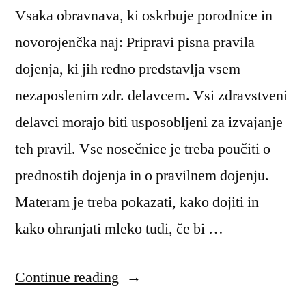
Vsaka obravnava, ki oskrbuje porodnice in
novorojenčka naj: Pripravi pisna pravila
dojenja, ki jih redno predstavlja vsem
nezaposlenim zdr. delavcem. Vsi zdravstveni
delavci morajo biti usposobljeni za izvajanje
teh pravil. Vse nosečnice je treba poučiti o
prednostih dojenja in o pravilnem dojenju.
Materam je treba pokazati, kako dojiti in
kako ohranjati mleko tudi, če bi …
“10
Continue reading
korakov