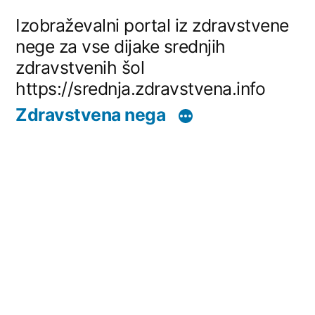
Skip
Izobraževalni portal iz zdravstvene
to
nege za vse dijake srednjih
zdravstvenih šol
content
https://srednja.zdravstvena.info
Zdravstvena nega