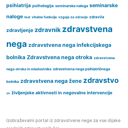
psihiatrija
seminarske
psihologija
seminarska naloga
naloge
zdravila
vitalne funkcije
vzgoja za zdravje
test
zdravstvena
zdravnik
zdravljenje
nega
zdravstvena nega infekcijskega
bolnika
Zdravstvena nega otroka
zdravstvena
nega otroka in mladostnika
zdravstvena nega psihiatričnega
zdravstvo
zdravstvena nega žene
bolnika
življenjske aktivnosti in negovalne intervencije
zn
Izobraževalni portal iz zdravstvene nege za vse dijake