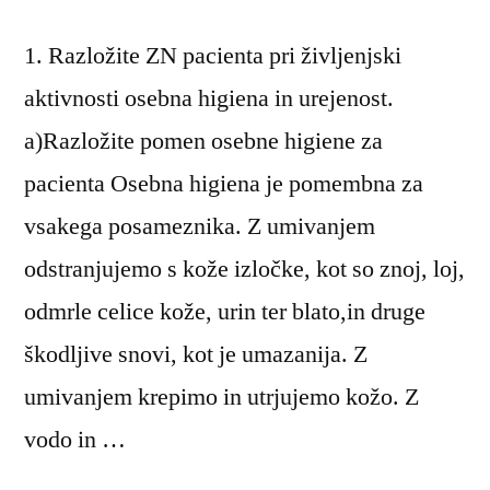
1. Razložite ZN pacienta pri življenjski
aktivnosti osebna higiena in urejenost.
a)Razložite pomen osebne higiene za
pacienta Osebna higiena je pomembna za
vsakega posameznika. Z umivanjem
odstranjujemo s kože izločke, kot so znoj, loj,
odmrle celice kože, urin ter blato,in druge
škodljive snovi, kot je umazanija. Z
umivanjem krepimo in utrjujemo kožo. Z
vodo in …