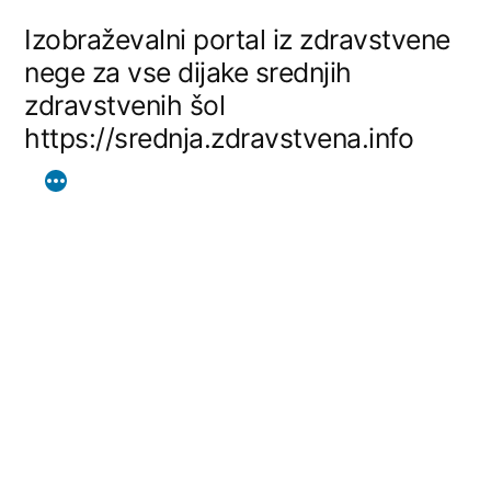
Skip
Izobraževalni portal iz zdravstvene
to
nege za vse dijake srednjih
zdravstvenih šol
content
https://srednja.zdravstvena.info