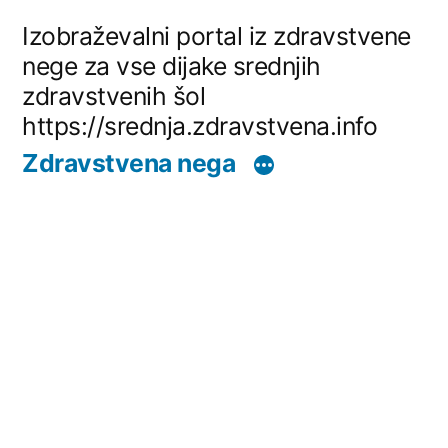
Skip
Izobraževalni portal iz zdravstvene
to
nege za vse dijake srednjih
zdravstvenih šol
content
https://srednja.zdravstvena.info
Zdravstvena nega