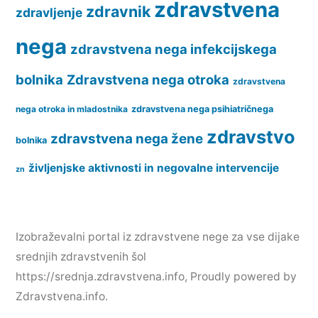
zdravstvena
zdravnik
zdravljenje
nega
zdravstvena nega infekcijskega
bolnika
Zdravstvena nega otroka
zdravstvena
nega otroka in mladostnika
zdravstvena nega psihiatričnega
zdravstvo
zdravstvena nega žene
bolnika
življenjske aktivnosti in negovalne intervencije
zn
Izobraževalni portal iz zdravstvene nege za vse dijake
srednjih zdravstvenih šol
https://srednja.zdravstvena.info
,
Proudly powered by
Zdravstvena.info.