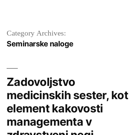
Category Archives:
Seminarske naloge
Zadovoljstvo
medicinskih sester, kot
element kakovosti
managementa v
zdravstveni negi