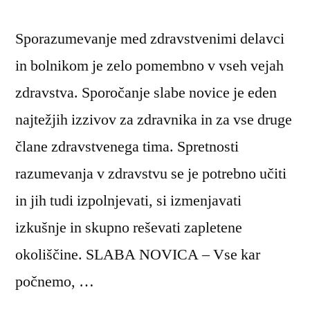
Sporazumevanje med zdravstvenimi delavci
in bolnikom je zelo pomembno v vseh vejah
zdravstva. Sporočanje slabe novice je eden
najtežjih izzivov za zdravnika in za vse druge
člane zdravstvenega tima. Spretnosti
razumevanja v zdravstvu se je potrebno učiti
in jih tudi izpolnjevati, si izmenjavati
izkušnje in skupno reševati zapletene
okoliščine. SLABA NOVICA – Vse kar
počnemo, …