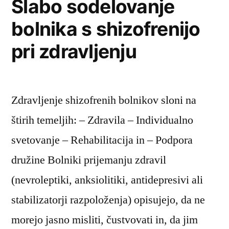
Slabo sodelovanje
bolnika s shizofrenijo
pri zdravljenju
Zdravljenje shizofrenih bolnikov sloni na
štirih temeljih: – Zdravila – Individualno
svetovanje – Rehabilitacija in – Podpora
družine Bolniki prijemanju zdravil
(nevroleptiki, anksiolitiki, antidepresivi ali
stabilizatorji razpoloženja) opisujejo, da ne
morejo jasno misliti, čustvovati in, da jim