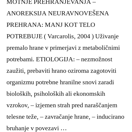
MOTNJE PREHRANJEVANJA –
ANOREKSIJA NEURAVNOVEŠENA
PREHRANA: MANJ KOT TELO
POTREBUJE ( Varcarolis, 2004 ) Uživanje
premalo hrane v primerjavi z metaboličnimi
potrebami. ETIOLOGIJA: – nezmožnost
zaužiti, prebaviti hrano oziroma zagotoviti
organizmu potrebne hranilne snovi zaradi
bioloških, psiholoških ali ekonomskih
vzrokov, – izjemen strah pred naraščanjem
telesne teže, – zavračanje hrane, – inducirano
bruhanje v povezavi …