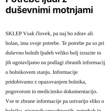
duševnimi motnjami
SKLEP Vsak človek, pa naj bo zdrav ali
bolan, ima svoje potrebe. Te potrebe pa so pri
duševno bolnih ljudeh veliko bolj izrazite in
jih ugotavljamo na podlagi zbranih informacij
o bolnikovem stanju. Informacije
pridobivamo z opazovanjem bolnika,
pogovorom in medicinsko dokumentacijo.
Vse te zbrane informacije pa ustvarijo sliko o
bolniku, njegovih sposobnostih, potrebah in