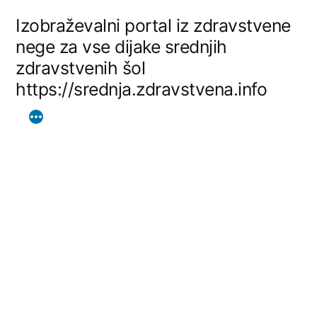
Skip
Izobraževalni portal iz zdravstvene
to
nege za vse dijake srednjih
zdravstvenih šol
content
https://srednja.zdravstvena.info