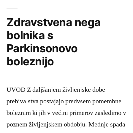
motnjami
Zdravstvena nega
bolnika s
Parkinsonovo
boleznijo
UVOD Z daljšanjem življenjske dobe
prebivalstva postajajo predvsem pomembne
boleznim ki jih v večini primerov zasledimo v
poznem življenjskem obdobju. Mednje spada