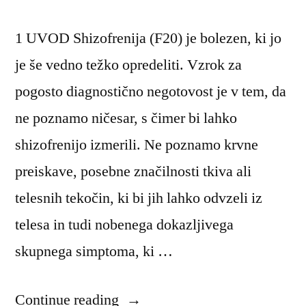
1 UVOD Shizofrenija (F20) je bolezen, ki jo
je še vedno težko opredeliti. Vzrok za
pogosto diagnostično negotovost je v tem, da
ne poznamo ničesar, s čimer bi lahko
shizofrenijo izmerili. Ne poznamo krvne
preiskave, posebne značilnosti tkiva ali
telesnih tekočin, ki bi jih lahko odvzeli iz
telesa in tudi nobenega dokazljivega
skupnega simptoma, ki …
“Temeljne
Continue reading