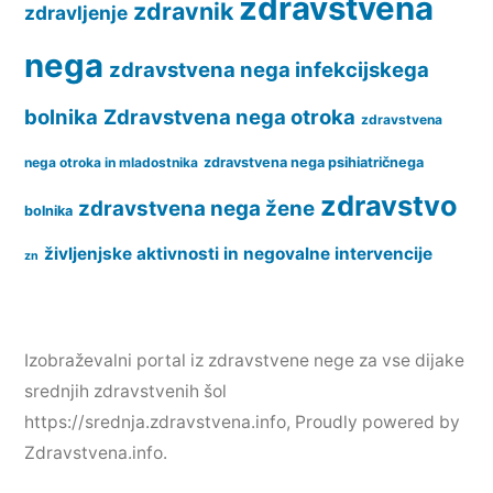
zdravstvena
zdravnik
zdravljenje
nega
zdravstvena nega infekcijskega
bolnika
Zdravstvena nega otroka
zdravstvena
nega otroka in mladostnika
zdravstvena nega psihiatričnega
zdravstvo
zdravstvena nega žene
bolnika
življenjske aktivnosti in negovalne intervencije
zn
Izobraževalni portal iz zdravstvene nege za vse dijake
srednjih zdravstvenih šol
https://srednja.zdravstvena.info
,
Proudly powered by
Zdravstvena.info.