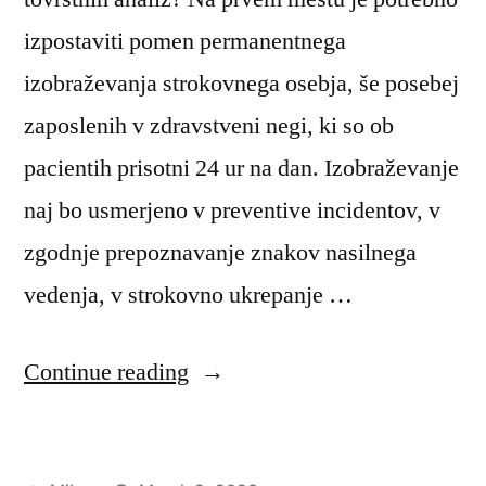
izpostaviti pomen permanentnega
izobraževanja strokovnega osebja, še posebej
zaposlenih v zdravstveni negi, ki so ob
pacientih prisotni 24 ur na dan. Izobraževanje
naj bo usmerjeno v preventive incidentov, v
zgodnje prepoznavanje znakov nasilnega
vedenja, v strokovno ukrepanje …
“Zdravstvena
Continue reading
nega
bolnika