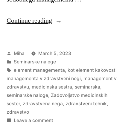
“Zadovoljstvo
Continue reading
medicinskih
sester,
Posted
Miha
March 5, 2023
kot
by
Posted
Seminarske naloge
element
in
Tags:
element managementa
,
kot element kakovosti
kakovosti
managementa v zdravstveni negi
,
management v
zdravstvu
,
medicinska sestra
,
seminarska
,
managementa
seminarske naloge
,
Zadovoljstvo medicinskih
v
sester
,
zdravstvena nega
,
zdravstveni tehnik
,
zdravstvo
zdravstveni
on
Leave a comment
negi”
Zadovoljstvo