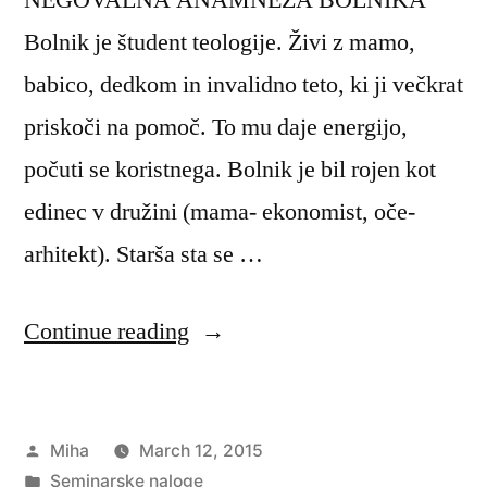
Bolnik je študent teologije. Živi z mamo,
babico, dedkom in invalidno teto, ki ji večkrat
priskoči na pomoč. To mu daje energijo,
počuti se koristnega. Bolnik je bil rojen kot
edinec v družini (mama- ekonomist, oče-
arhitekt). Starša sta se …
“Prikaz
Continue reading
primera
iz
Posted
Miha
March 12, 2015
prakse”
by
Posted
Seminarske naloge