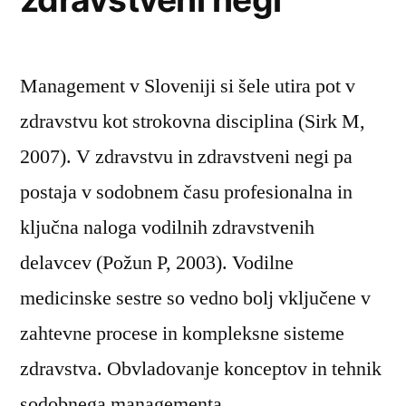
Management v Sloveniji si šele utira pot v
zdravstvu kot strokovna disciplina (Sirk M,
2007). V zdravstvu in zdravstveni negi pa
postaja v sodobnem času profesionalna in
ključna naloga vodilnih zdravstvenih
delavcev (Požun P, 2003). Vodilne
medicinske sestre so vedno bolj vključene v
zahtevne procese in kompleksne sisteme
zdravstva. Obvladovanje konceptov in tehnik
sodobnega managementa …