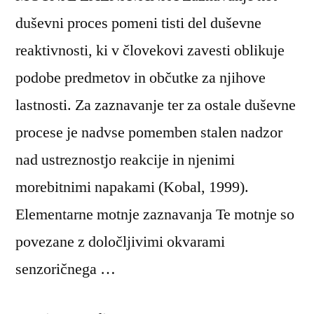
duševni proces pomeni tisti del duševne
reaktivnosti, ki v človekovi zavesti oblikuje
podobe predmetov in občutke za njihove
lastnosti. Za zaznavanje ter za ostale duševne
procese je nadvse pomemben stalen nadzor
nad ustreznostjo reakcije in njenimi
morebitnimi napakami (Kobal, 1999).
Elementarne motnje zaznavanja Te motnje so
povezane z določljivimi okvarami
senzoričnega …