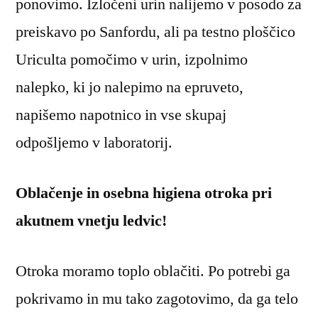
ponovimo. Izločeni urin nalijemo v posodo za
preiskavo po Sanfordu, ali pa testno ploščico
Uriculta pomočimo v urin, izpolnimo
nalepko, ki jo nalepimo na epruveto,
napišemo napotnico in vse skupaj
odpošljemo v laboratorij.
Oblačenje in osebna higiena otroka pri
akutnem vnetju ledvic!
Otroka moramo toplo oblačiti. Po potrebi ga
pokrivamo in mu tako zagotovimo, da ga telo