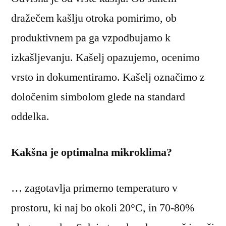
dražečem kašlju otroka pomirimo, ob
produktivnem pa ga vzpodbujamo k
izkašljevanju. Kašelj opazujemo, ocenimo
vrsto in dokumentiramo. Kašelj označimo z
določenim simbolom glede na standard
oddelka.
Kakšna je optimalna mikroklima?
… zagotavlja primerno temperaturo v
prostoru, ki naj bo okoli 20°C, in 70-80%