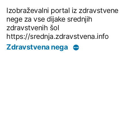
Skip
Izobraževalni portal iz zdravstvene
to
nege za vse dijake srednjih
zdravstvenih šol
content
https://srednja.zdravstvena.info
Zdravstvena nega