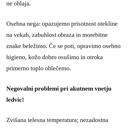
ne ohlaja.
Osebna nega: opazujemo prisotnost otekline
na vekah, zabuhlost obraza in morebitne
znake beležimo. Če se poti, opravimo osebno
higieno, kožo dobro osušimo in otroka
primerno toplo oblečemo.
Negovalni problemi pri akutnem vnetju
ledvic!
Zvišana telesna temperatura; nezadostna