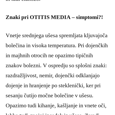
Znaki pri OTITIS MEDIA – simptomi?!
Vnetje srednjega ušesa spremljata kljuvajoča
bolečina in visoka temperatura. Pri dojenčkih
in majhnih otrocih ne opazimo tipičnih
znakov bolezni. V ospredju so splošni znaki:
razdražljivost, nemir, dojenčki odklanjajo
dojenje in hranjenje po steklenički, ker pri
sesanju čutijo močne bolečine v ušesu.
Opazimo tudi kihanje, kašljanje in vnete oči,