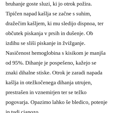
bruhanje goste sluzi, ki jo otrok požira.
Tipičen napad kašlja se začne s suhim,
dražečim kašljem, ki mu sledijo dispnoa, ter
občutek piskanja v prsih in dušenje. Ob
izdihu se sliši piskanje in žvižganje.
Nasičenost hemoglobina s kisikom je manjša
od 95%. Dihanje je pospešeno, kažejo se
znaki dihalne stiske. Otrok je zaradi napada
kašlja in otežkočenega dihanja utrujen,
prestrašen in vznemirjen ter se težko
pogovarja. Opazimo lahko še bledico, potenje
in tudi cianozo.