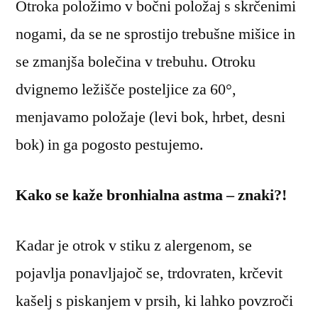
Otroka položimo v bočni položaj s skrčenimi
nogami, da se ne sprostijo trebušne mišice in
se zmanjša bolečina v trebuhu. Otroku
dvignemo ležišče posteljice za 60°,
menjavamo položaje (levi bok, hrbet, desni
bok) in ga pogosto pestujemo.
Kako se kaže bronhialna astma – znaki?!
Kadar je otrok v stiku z alergenom, se
pojavlja ponavljajoč se, trdovraten, krčevit
kašelj s piskanjem v prsih, ki lahko povzroči