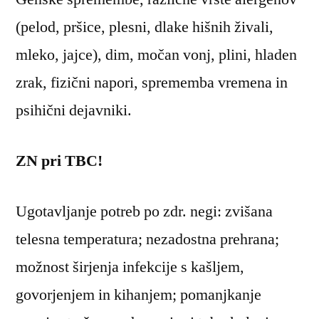
(pelod, pršice, plesni, dlake hišnih živali,
mleko, jajce), dim, močan vonj, plini, hladen
zrak, fizični napori, sprememba vremena in
psihični dejavniki.
ZN pri TBC!
Ugotavljanje potreb po zdr. negi: zvišana
telesna temperatura; nezadostna prehrana;
možnost širjenja infekcije s kašljem,
govorjenjem in kihanjem; pomanjkanje