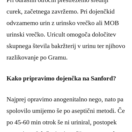
curek, začetnega zavržemo. Pri dojenčkid
odvzamemo urin z urinsko vrečko ali MOB
urinski vrečko. Uricult omogoča določitev
skupnega števila bakržterij v urinu ter njihovo
razlikovanje po Gramu.
Kako pripravimo dojenčka na Sanford?
Najprej opravimo anogenitalno nego, nato pa
spolovilo umijemo še po aseptični metodi. Če
po 45-60 min otrok še ni uriniral, postopek