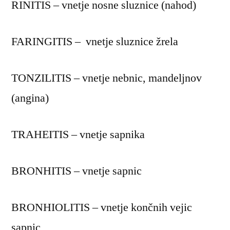
RINITIS – vnetje nosne sluznice (nahod)
bist
FARINGITIS – vnetje sluznice žrela
TONZILITIS – vnetje nebnic, mandeljnov
(angina)
TRAHEITIS – vnetje sapnika
BRONHITIS – vnetje sapnic
BRONHIOLITIS – vnetje končnih vejic
sapnic