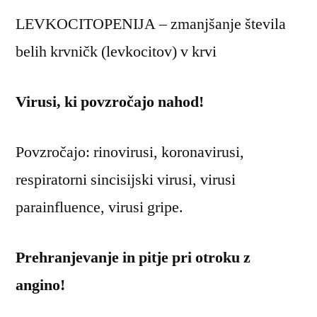
LEVKOCITOPENIJA – zmanjšanje števila
belih krvničk (levkocitov) v krvi
Virusi, ki povzročajo nahod!
Povzročajo: rinovirusi, koronavirusi,
respiratorni sincisijski virusi, virusi
parainfluence, virusi gripe.
Prehranjevanje in pitje pri otroku z
angino!