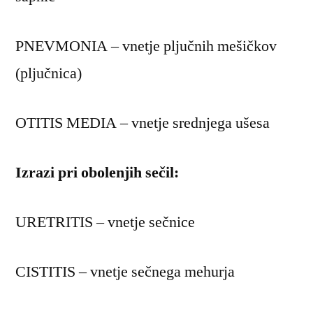
PNEVMONIA – vnetje pljučnih mešičkov
(pljučnica)
OTITIS MEDIA – vnetje srednjega ušesa
Izrazi pri obolenjih sečil:
URETRITIS – vnetje sečnice
CISTITIS – vnetje sečnega mehurja