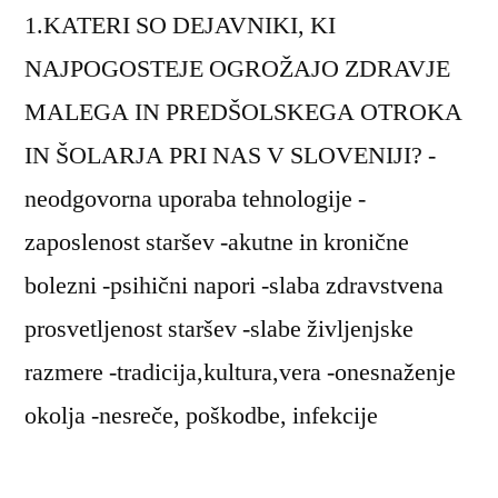
1.KATERI SO DEJAVNIKI, KI
NAJPOGOSTEJE OGROŽAJO ZDRAVJE
MALEGA IN PREDŠOLSKEGA OTROKA
IN ŠOLARJA PRI NAS V SLOVENIJI? -
neodgovorna uporaba tehnologije -
zaposlenost staršev -akutne in kronične
bolezni -psihični napori -slaba zdravstvena
prosvetljenost staršev -slabe življenjske
razmere -tradicija,kultura,vera -onesnaženje
okolja -nesreče, poškodbe, infekcije