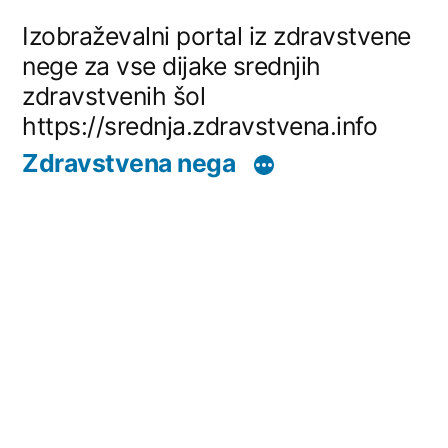
Skip
Izobraževalni portal iz zdravstvene
to
nege za vse dijake srednjih
zdravstvenih šol
content
https://srednja.zdravstvena.info
Zdravstvena nega