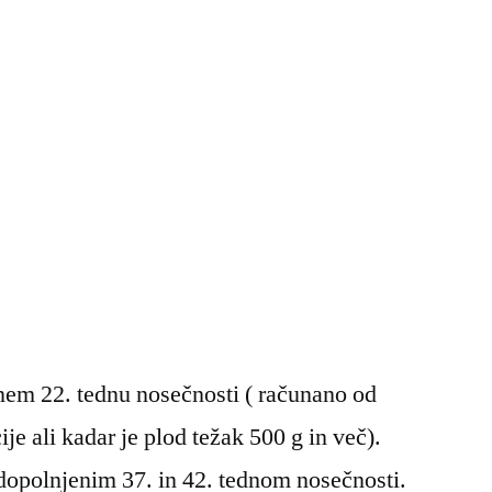
nem 22. tednu nosečnosti ( računano od
e ali kadar je plod težak 500 g in več).
dopolnjenim 37. in 42. tednom nosečnosti.