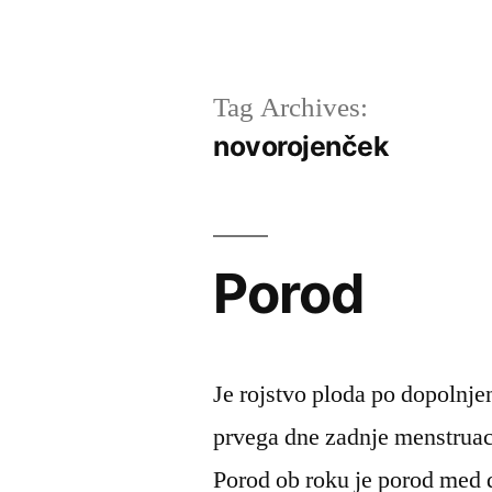
Tag Archives:
novorojenček
Porod
Je rojstvo ploda po dopolnje
prvega dne zadnje menstruacij
Porod ob roku je porod med 