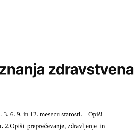
 znanja zdravstven
. 3. 6. 9. in 12. mesecu starosti. Opiši
. 2.Opiši preprečevanje, zdravljenje in