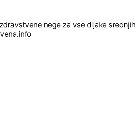
z zdravstvene nege za vse dijake srednjih
tvena.info