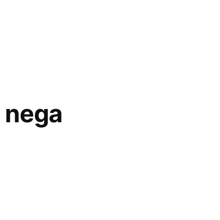
a nega