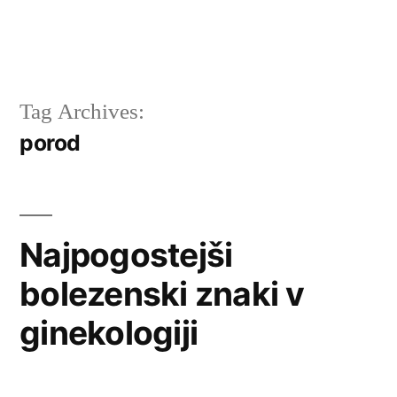
Tag Archives:
porod
Najpogostejši
bolezenski znaki v
ginekologiji