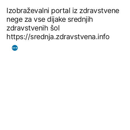
Skip
Izobraževalni portal iz zdravstvene
to
nege za vse dijake srednjih
zdravstvenih šol
content
https://srednja.zdravstvena.info