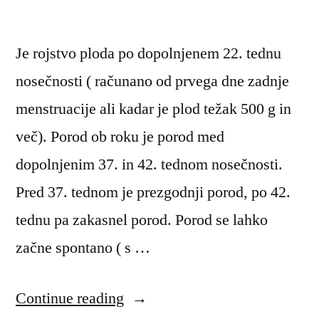
Je rojstvo ploda po dopolnjenem 22. tednu
nosečnosti ( računano od prvega dne zadnje
menstruacije ali kadar je plod težak 500 g in
več). Porod ob roku je porod med
dopolnjenim 37. in 42. tednom nosečnosti.
Pred 37. tednom je prezgodnji porod, po 42.
tednu pa zakasnel porod. Porod se lahko
začne spontano ( s …
“Porod”
Continue reading