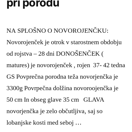
pri porodu
NA SPLOŠNO O NOVOROJENČKU:
Novorojenček je otrok v starostnem obdobju
od rojstva – 28 dni DONOŠENČEK (
matures) je novorojenček , rojen 37- 42 tedna
GS Povprečna porodna teža novorjenčka je
3300g Povrpečna dolžina novoroojenčka je
50 cm In obseg glave 35 cm GLAVA
novorjenčka je zelo občutljiva, saj so
lobanjske kosti med seboj …