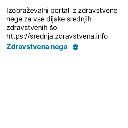
Skip
Izobraževalni portal iz zdravstvene
to
nege za vse dijake srednjih
zdravstvenih šol
content
https://srednja.zdravstvena.info
Zdravstvena nega