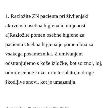
1. Razložite ZN pacienta pri življenjski
aktivnosti osebna higiena in urejenost.
a)Razložite pomen osebne higiene za
pacienta Osebna higiena je pomembna za
vsakega posameznika. Z umivanjem
odstranjujemo s kože izločke, kot so znoj, loj,
odmrle celice kože, urin ter blato,in druge
škodljive snovi, kot je umazanija.