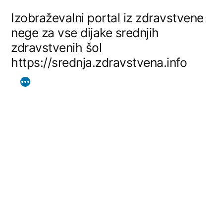
Skip
Izobraževalni portal iz zdravstvene
to
nege za vse dijake srednjih
zdravstvenih šol
content
https://srednja.zdravstvena.info