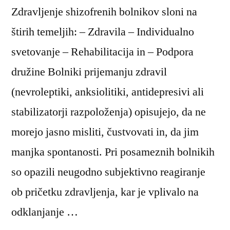
Zdravljenje shizofrenih bolnikov sloni na
štirih temeljih: – Zdravila – Individualno
svetovanje – Rehabilitacija in – Podpora
družine Bolniki prijemanju zdravil
(nevroleptiki, anksiolitiki, antidepresivi ali
stabilizatorji razpoloženja) opisujejo, da ne
morejo jasno misliti, čustvovati in, da jim
manjka spontanosti. Pri posameznih bolnikih
so opazili neugodno subjektivno reagiranje
ob pričetku zdravljenja, kar je vplivalo na
odklanjanje …