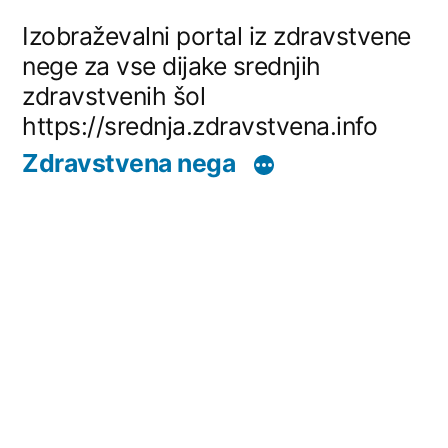
Skip
Izobraževalni portal iz zdravstvene
to
nege za vse dijake srednjih
zdravstvenih šol
content
https://srednja.zdravstvena.info
Zdravstvena nega