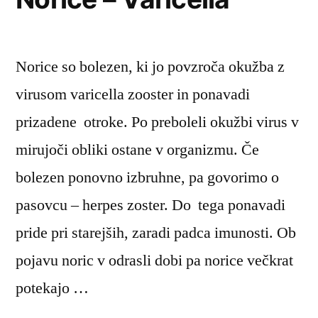
Norice so bolezen, ki jo povzroča okužba z
virusom varicella zooster in ponavadi
prizadene otroke. Po preboleli okužbi virus v
mirujoči obliki ostane v organizmu. Če
bolezen ponovno izbruhne, pa govorimo o
pasovcu – herpes zoster. Do tega ponavadi
pride pri starejših, zaradi padca imunosti. Ob
pojavu noric v odrasli dobi pa norice večkrat
potekajo …