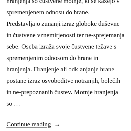
hranjenja so čustvene motnje, ki se kažejo v
spremenjenem odnosu do hrane.
Predstavljajo zunanji izraz globoke duševne
in čustvene vznemirjenosti ter ne-sprejemanja
sebe. Oseba izraža svoje čustvene težave s
spremenjenim odnosom do hrane in
hranjenja. Hranjenje ali odklanjanje hrane
postane izraz osvoboditve notranjih, bolečih
in ne-prepoznanih čustev. Motnje hranjenja
so …
“Motnje
Continue reading