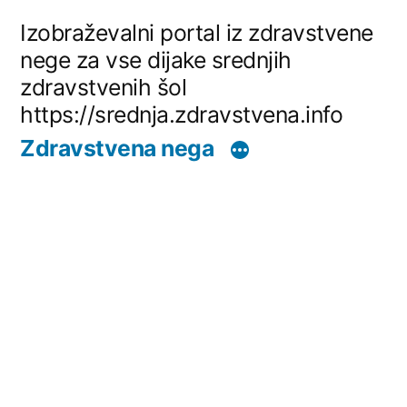
Skip
Izobraževalni portal iz zdravstvene
to
nege za vse dijake srednjih
zdravstvenih šol
content
https://srednja.zdravstvena.info
Zdravstvena nega