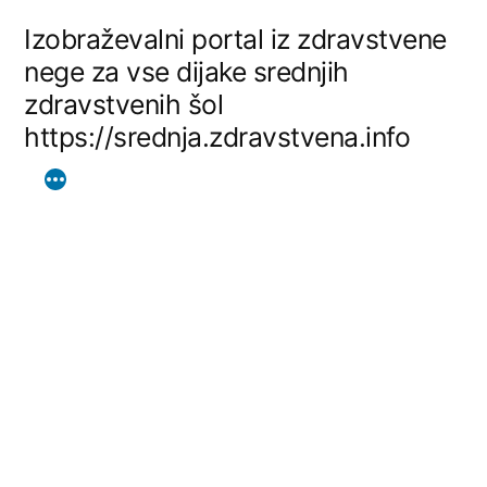
Skip
Izobraževalni portal iz zdravstvene
to
nege za vse dijake srednjih
zdravstvenih šol
content
https://srednja.zdravstvena.info