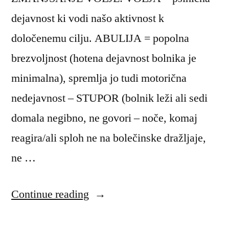
dejavnost ki vodi našo aktivnost k
določenemu cilju. ABULIJA = popolna
brezvoljnost (hotena dejavnost bolnika je
minimalna), spremlja jo tudi motorična
nedejavnost – STUPOR (bolnik leži ali sedi
domala negibno, ne govori – noče, komaj
reagira/ali sploh ne na bolečinske dražljaje,
ne …
“Motnje
Continue reading
volje”