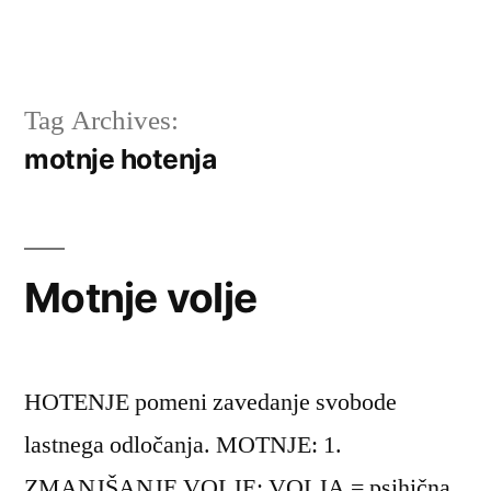
Tag Archives:
motnje hotenja
Motnje volje
HOTENJE pomeni zavedanje svobode
lastnega odločanja. MOTNJE: 1.
ZMANJŠANJE VOLJE: VOLJA = psihična