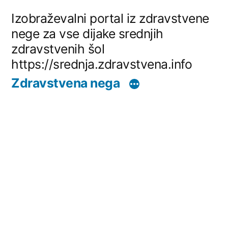
Skip
Izobraževalni portal iz zdravstvene
to
nege za vse dijake srednjih
zdravstvenih šol
content
https://srednja.zdravstvena.info
Zdravstvena nega