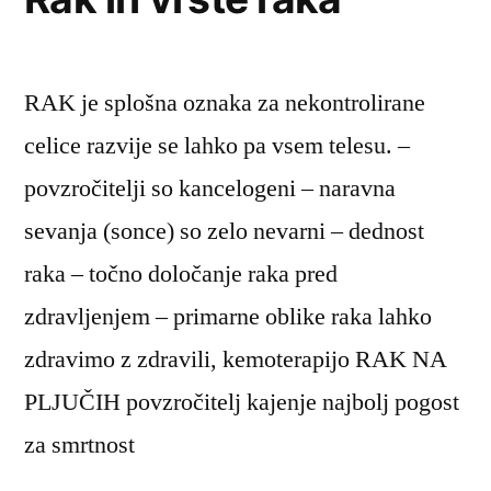
RAK je splošna oznaka za nekontrolirane
celice razvije se lahko pa vsem telesu. –
povzročitelji so kancelogeni – naravna
sevanja (sonce) so zelo nevarni – dednost
raka – točno določanje raka pred
zdravljenjem – primarne oblike raka lahko
zdravimo z zdravili, kemoterapijo RAK NA
PLJUČIH povzročitelj kajenje najbolj pogost
za smrtnost