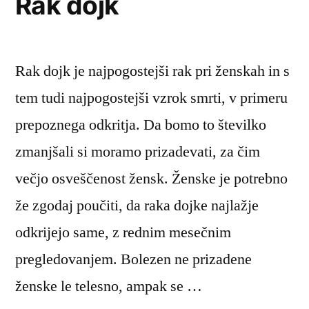
Rak dojk
Rak dojk je najpogostejši rak pri ženskah in s
tem tudi najpogostejši vzrok smrti, v primeru
prepoznega odkritja. Da bomo to številko
zmanjšali si moramo prizadevati, za čim
večjo osveščenost žensk. Ženske je potrebno
že zgodaj poučiti, da raka dojke najlažje
odkrijejo same, z rednim mesečnim
pregledovanjem. Bolezen ne prizadene
ženske le telesno, ampak se …