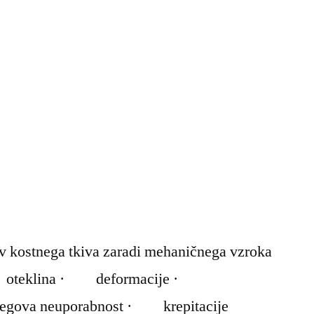
tev kostnega tkiva zaradi mehaničnega vzroka
oteklina · deformacije ·
njegova neuporabnost · krepitacije