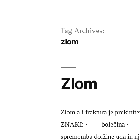
Tag Archives:
zlom
Zlom
Zlom ali fraktura je prekini
ZNAKI: · bolečina · 
sprememba dolžine uda in 