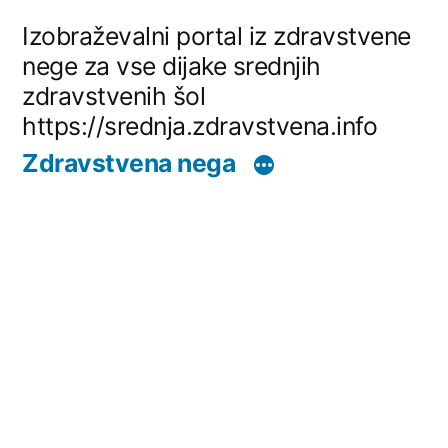
Skip
Izobraževalni portal iz zdravstvene
to
nege za vse dijake srednjih
zdravstvenih šol
content
https://srednja.zdravstvena.info
Zdravstvena nega