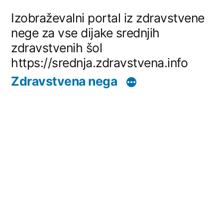
Skip
Izobraževalni portal iz zdravstvene
to
nege za vse dijake srednjih
zdravstvenih šol
content
https://srednja.zdravstvena.info
Zdravstvena nega