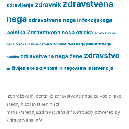
zdravstvena
zdravnik
zdravljenje
nega
zdravstvena nega infekcijskega
bolnika
Zdravstvena nega otroka
zdravstvena
nega otroka in mladostnika
zdravstvena nega psihiatričnega
zdravstvo
zdravstvena nega žene
bolnika
življenjske aktivnosti in negovalne intervencije
zn
Izobraževalni portal iz zdravstvene nege za vse dijake
srednjih zdravstvenih šol
https://srednja.zdravstvena.info
,
Proudly powered by
Zdravstvena.info.