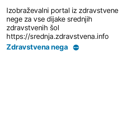
Skip
Izobraževalni portal iz zdravstvene
to
nege za vse dijake srednjih
zdravstvenih šol
content
https://srednja.zdravstvena.info
Zdravstvena nega