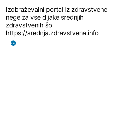
Skip
Izobraževalni portal iz zdravstvene
to
nege za vse dijake srednjih
zdravstvenih šol
content
https://srednja.zdravstvena.info