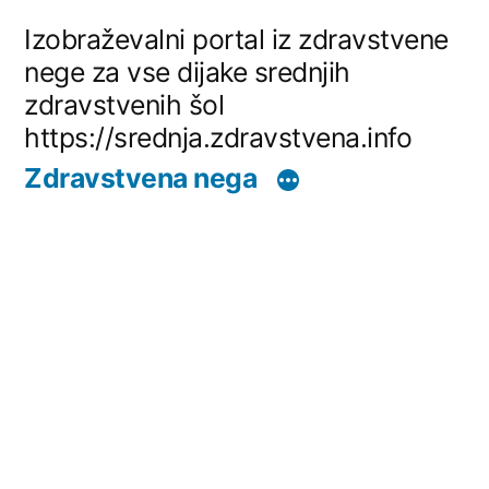
Skip
Izobraževalni portal iz zdravstvene
to
nege za vse dijake srednjih
zdravstvenih šol
content
https://srednja.zdravstvena.info
Zdravstvena nega