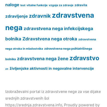
naloge
zdravila
vitalne funkcije
vzgoja za zdravje
test
zdravstvena
zdravnik
zdravljenje
nega
zdravstvena nega infekcijskega
bolnika
Zdravstvena nega otroka
zdravstvena
nega otroka in mladostnika
zdravstvena nega psihiatričnega
zdravstvo
zdravstvena nega žene
bolnika
življenjske aktivnosti in negovalne intervencije
zn
Izobraževalni portal iz zdravstvene nege za vse dijake
srednjih zdravstvenih šol
https://srednja.zdravstvena.info
,
Proudly powered by