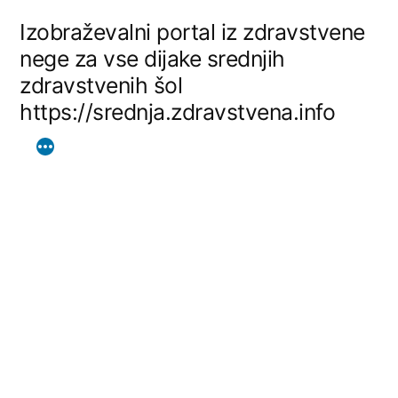
Skip
Izobraževalni portal iz zdravstvene
to
nege za vse dijake srednjih
zdravstvenih šol
content
https://srednja.zdravstvena.info