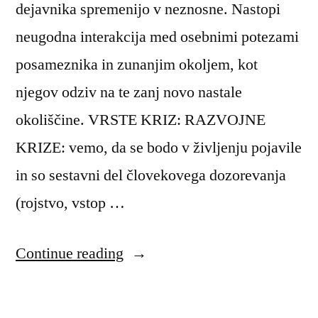
dejavnika spremenijo v neznosne. Nastopi
neugodna interakcija med osebnimi potezami
posameznika in zunanjim okoljem, kot
njegov odziv na te zanj novo nastale
okoliščine. VRSTE KRIZ: RAZVOJNE
KRIZE: vemo, da se bodo v življenju pojavile
in so sestavni del človekovega dozorevanja
(rojstvo, vstop …
“Krizne
Continue reading
intervencije”