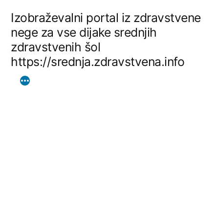
Skip
Izobraževalni portal iz zdravstvene
to
nege za vse dijake srednjih
zdravstvenih šol
content
https://srednja.zdravstvena.info