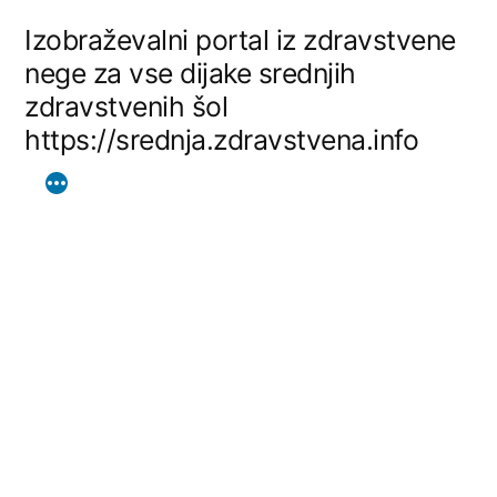
Skip
Izobraževalni portal iz zdravstvene
to
nege za vse dijake srednjih
zdravstvenih šol
content
https://srednja.zdravstvena.info