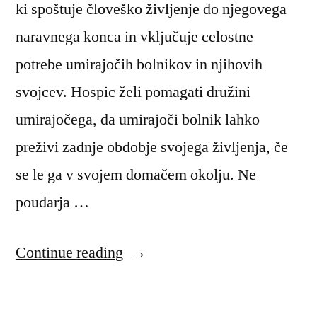
ki spoštuje človeško življenje do njegovega
naravnega konca in vključuje celostne
potrebe umirajočih bolnikov in njihovih
svojcev. Hospic želi pomagati družini
umirajočega, da umirajoči bolnik lahko
preživi zadnje obdobje svojega življenja, če
se le ga v svojem domačem okolju. Ne
poudarja …
“Hospic”
Continue reading