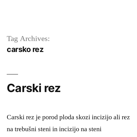
Tag Archives:
carsko rez
Carski rez
Carski rez je porod ploda skozi incizijo ali rez
na trebušni steni in incizijo na steni