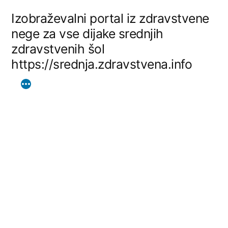
Skip
Izobraževalni portal iz zdravstvene
to
nege za vse dijake srednjih
zdravstvenih šol
content
https://srednja.zdravstvena.info