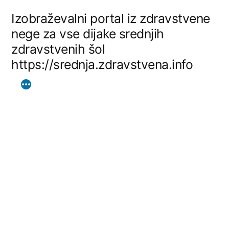
Skip
Izobraževalni portal iz zdravstvene
to
nege za vse dijake srednjih
zdravstvenih šol
content
https://srednja.zdravstvena.info