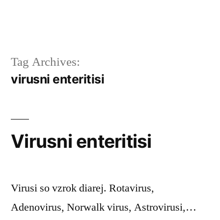
Tag Archives:
virusni enteritisi
Virusni enteritisi
Virusi so vzrok diarej. Rotavirus,
Adenovirus, Norwalk virus, Astrovirusi,…