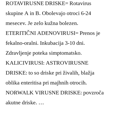
ROTAVIRUSNE DRISKE= Rotavirus
skupine A in B. Obolevajo otroci 6-24
mesecev. Je zelo kužna bolezen.
ETERITIČNI ADENOVIRUSI= Prenos je
fekalno-oralni. Inkubacija 3-10 dni.
Zdravljenje poteka simptomatsko.
KALICIVIRUSI: ASTROVIRUSNE
DRISKE: to so driske pri živalih, blažja
oblika enteritisa pri majhnih otrocih.
NORWALK VIRUSNE DRISKE: povzroča
akutne driske. …