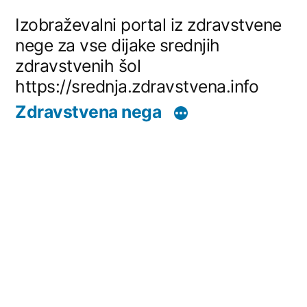
Skip
Izobraževalni portal iz zdravstvene
to
nege za vse dijake srednjih
zdravstvenih šol
content
https://srednja.zdravstvena.info
Zdravstvena nega