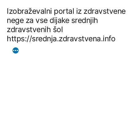
Skip
Izobraževalni portal iz zdravstvene
to
nege za vse dijake srednjih
zdravstvenih šol
content
https://srednja.zdravstvena.info