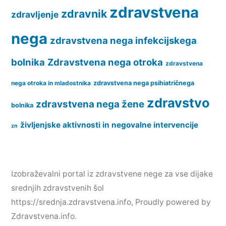
zdravstvena
zdravnik
zdravljenje
nega
zdravstvena nega infekcijskega
bolnika
Zdravstvena nega otroka
zdravstvena
nega otroka in mladostnika
zdravstvena nega psihiatričnega
zdravstvo
zdravstvena nega žene
bolnika
življenjske aktivnosti in negovalne intervencije
zn
Izobraževalni portal iz zdravstvene nege za vse dijake
srednjih zdravstvenih šol
https://srednja.zdravstvena.info
,
Proudly powered by
Zdravstvena.info.