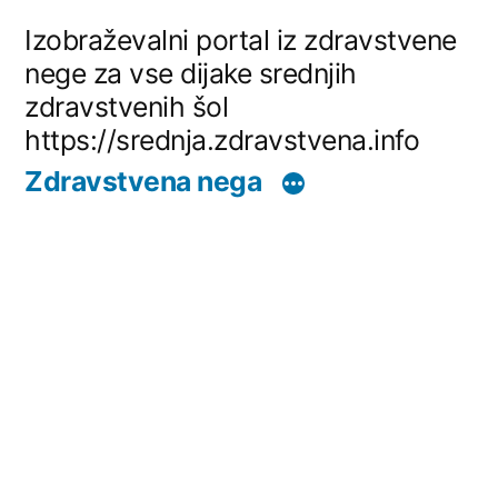
Skip
Izobraževalni portal iz zdravstvene
to
nege za vse dijake srednjih
zdravstvenih šol
content
https://srednja.zdravstvena.info
Zdravstvena nega