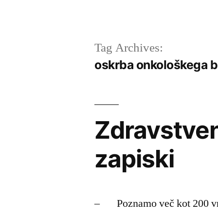
Tag Archives:
oskrba onkološkega b
Zdravstven
zapiski
– Poznamo več kot 200 vrs