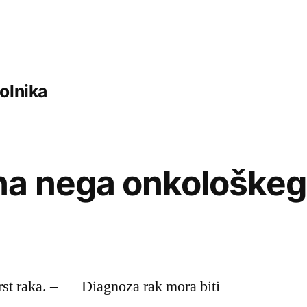
olnika
a nega onkološkeg
t raka. – Diagnoza rak mora biti