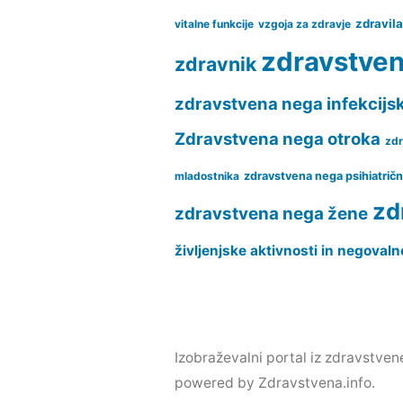
zdravil
vitalne funkcije
vzgoja za zdravje
zdravstve
zdravnik
zdravstvena nega infekcijs
Zdravstvena nega otroka
zdr
mladostnika
zdravstvena nega psihiatrič
zd
zdravstvena nega žene
življenjske aktivnosti in negovaln
Izobraževalni portal iz zdravstven
powered by Zdravstvena.info.