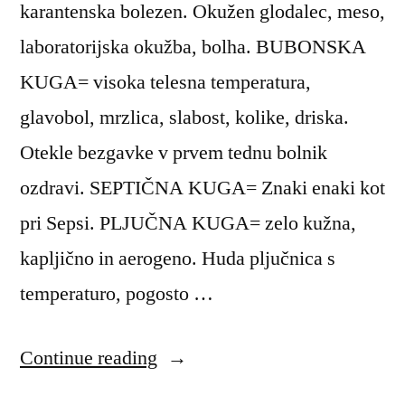
karantenska bolezen. Okužen glodalec, meso,
laboratorijska okužba, bolha. BUBONSKA
KUGA= visoka telesna temperatura,
glavobol, mrzlica, slabost, kolike, driska.
Otekle bezgavke v prvem tednu bolnik
ozdravi. SEPTIČNA KUGA= Znaki enaki kot
pri Sepsi. PLJUČNA KUGA= zelo kužna,
kapljično in aerogeno. Huda pljučnica s
temperaturo, pogosto …
“Kuga”
Continue reading