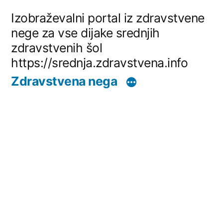
Skip
Izobraževalni portal iz zdravstvene
to
nege za vse dijake srednjih
zdravstvenih šol
content
https://srednja.zdravstvena.info
Zdravstvena nega