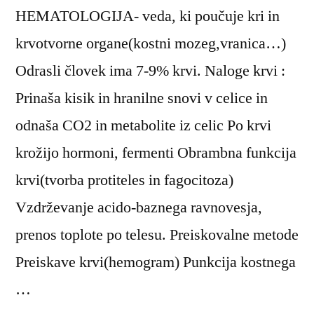
HEMATOLOGIJA- veda, ki poučuje kri in
krvotvorne organe(kostni mozeg,vranica…)
Odrasli človek ima 7-9% krvi. Naloge krvi :
Prinaša kisik in hranilne snovi v celice in
odnaša CO2 in metabolite iz celic Po krvi
krožijo hormoni, fermenti Obrambna funkcija
krvi(tvorba protiteles in fagocitoza)
Vzdrževanje acido-baznega ravnovesja,
prenos toplote po telesu. Preiskovalne metode
Preiskave krvi(hemogram) Punkcija kostnega
…