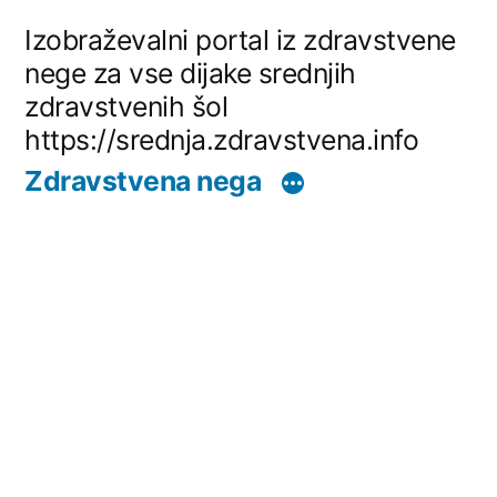
Skip
Izobraževalni portal iz zdravstvene
to
nege za vse dijake srednjih
zdravstvenih šol
content
https://srednja.zdravstvena.info
Zdravstvena nega