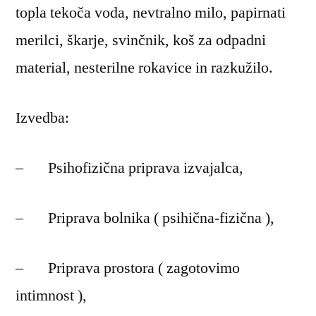
topla tekoča voda, nevtralno milo, papirnati
merilci, škarje, svinčnik, koš za odpadni
material, nesterilne rokavice in razkužilo.
Izvedba:
– Psihofizična priprava izvajalca,
– Priprava bolnika ( psihična-fizična ),
– Priprava prostora ( zagotovimo
intimnost ),