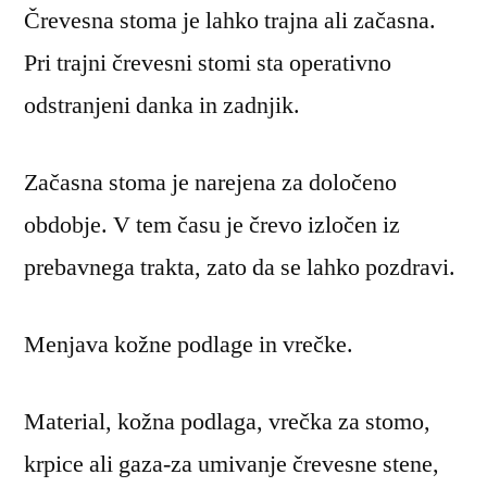
Črevesna stoma je lahko trajna ali začasna.
Pri trajni črevesni stomi sta operativno
odstranjeni danka in zadnjik.
Začasna stoma je narejena za določeno
obdobje. V tem času je črevo izločen iz
prebavnega trakta, zato da se lahko pozdravi.
Menjava kožne podlage in vrečke.
Material, kožna podlaga, vrečka za stomo,
krpice ali gaza-za umivanje črevesne stene,