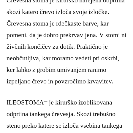
Črevesna stoma je kirurško narejena odprtina
skozi katero črevo izloča svoje izločke.
Črevesna stoma je rdečkaste barve, kar
pomeni, da je dobro prekrvavljena. V stomi ni
živčnih končičev za dotik. Praktično je
neobčutljiva, kar moramo vedeti pri oskrbi,
ker lahko z grobim umivanjem ranimo
izpeljano črevo in povzročimo krvavitev.
ILEOSTOMA= je kirurško izoblikovana
odprtina tankega črevesja. Skozi trebušno
steno preko katere se izloča vsebina tankega