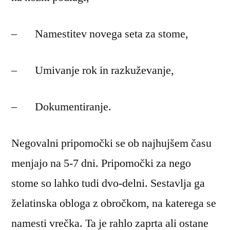
– Namestitev novega seta za stome,
– Umivanje rok in razkuževanje,
– Dokumentiranje.
Negovalni pripomočki se ob najhujšem času
menjajo na 5-7 dni. Pripomočki za nego
stome so lahko tudi dvo-delni. Sestavlja ga
želatinska obloga z obročkom, na katerega se
namesti vrečka. Ta je rahlo zaprta ali ostane