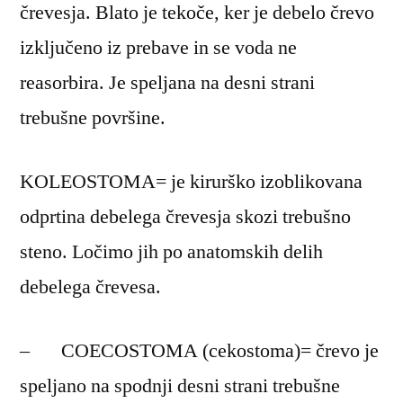
črevesja. Blato je tekoče, ker je debelo črevo
izključeno iz prebave in se voda ne
reasorbira. Je speljana na desni strani
trebušne površine.
KOLEOSTOMA= je kirurško izoblikovana
odprtina debelega črevesja skozi trebušno
steno. Ločimo jih po anatomskih delih
debelega črevesa.
– COECOSTOMA (cekostoma)= črevo je
speljano na spodnji desni strani trebušne