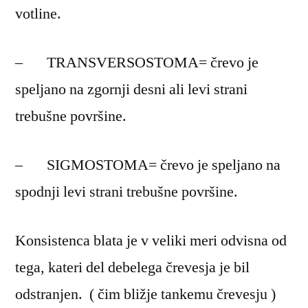
votline.
– TRANSVERSOSTOMA= črevo je
speljano na zgornji desni ali levi strani
trebušne površine.
– SIGMOSTOMA= črevo je speljano na
spodnji levi strani trebušne površine.
Konsistenca blata je v veliki meri odvisna od
tega, kateri del debelega črevesja je bil
odstranjen. ( čim bližje tankemu črevesju )