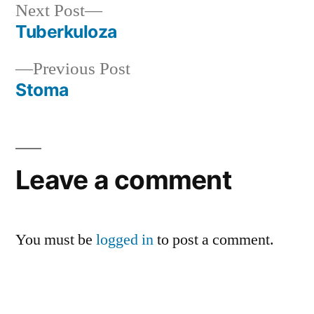
Next
Next Post
post:
Tuberkuloza
Post
Previous
Previous Post
navigation
post:
Stoma
Leave a comment
You must be
logged in
to post a comment.