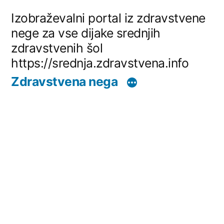
Skip
Izobraževalni portal iz zdravstvene
to
nege za vse dijake srednjih
zdravstvenih šol
content
https://srednja.zdravstvena.info
Zdravstvena nega