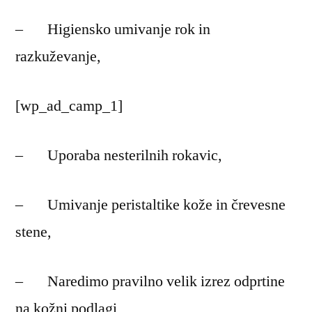
– Higiensko umivanje rok in
razkuževanje,
[wp_ad_camp_1]
– Uporaba nesterilnih rokavic,
– Umivanje peristaltike kože in črevesne
stene,
– Naredimo pravilno velik izrez odprtine
na kožni podlagi,