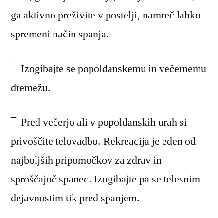
ga aktivno preživite v postelji, namreč lahko
spremeni način spanja.
¯ Izogibajte se popoldanskemu in večernemu
dremežu.
¯ Pred večerjo ali v popoldanskih urah si
privoščite telovadbo. Rekreacija je eden od
najboljših pripomočkov za zdrav in
sproščajoč spanec. Izogibajte pa se telesnim
dejavnostim tik pred spanjem.