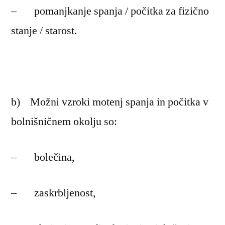
– pomanjkanje spanja / počitka za fizično
stanje / starost.
b) Možni vzroki motenj spanja in počitka v
bolnišničnem okolju so:
– bolečina,
– zaskrbljenost,