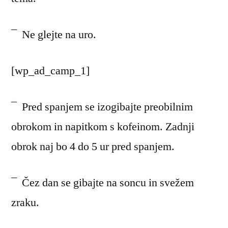
¯ Ne glejte na uro.
[wp_ad_camp_1]
¯ Pred spanjem se izogibajte preobilnim
obrokom in napitkom s kofeinom. Zadnji
obrok naj bo 4 do 5 ur pred spanjem.
¯ Čez dan se gibajte na soncu in svežem
zraku.