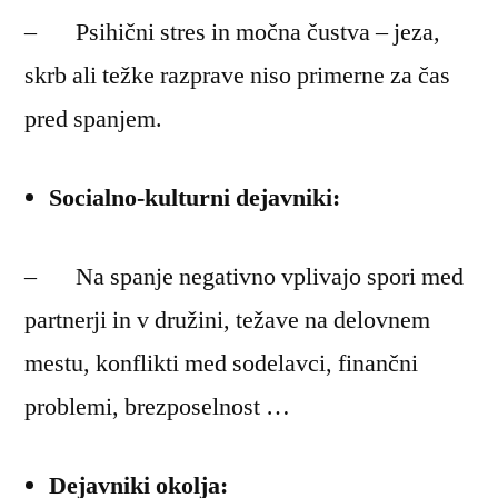
– Psihični stres in močna čustva – jeza,
skrb ali težke razprave niso primerne za čas
pred spanjem.
Socialno-kulturni dejavniki:
– Na spanje negativno vplivajo spori med
partnerji in v družini, težave na delovnem
mestu, konflikti med sodelavci, finančni
problemi, brezposelnost …
Dejavniki okolja: