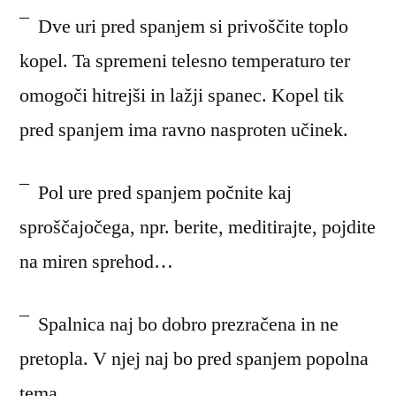
¯ Dve uri pred spanjem si privoščite toplo
kopel. Ta spremeni telesno temperaturo ter
omogoči hitrejši in lažji spanec. Kopel tik
pred spanjem ima ravno nasproten učinek.
¯ Pol ure pred spanjem počnite kaj
sproščajočega, npr. berite, meditirajte, pojdite
na miren sprehod…
¯ Spalnica naj bo dobro prezračena in ne
pretopla. V njej naj bo pred spanjem popolna
tema.