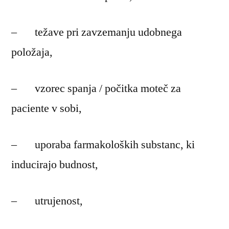
– težave pri zavzemanju udobnega
položaja,
– vzorec spanja / počitka moteč za
paciente v sobi,
– uporaba farmakoloških substanc, ki
inducirajo budnost,
– utrujenost,