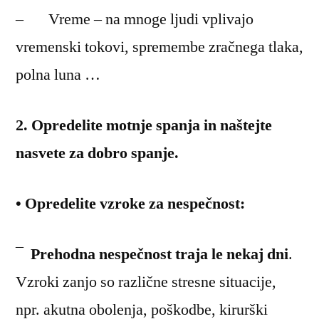
– Vreme – na mnoge ljudi vplivajo
vremenski tokovi, spremembe zračnega tlaka,
polna luna …
2. Opredelite motnje spanja in naštejte
nasvete za dobro spanje.
• Opredelite vzroke za nespečnost:
¯
Prehodna nespečnost traja le nekaj dni
.
Vzroki zanjo so različne stresne situacije,
npr. akutna obolenja, poškodbe, kirurški