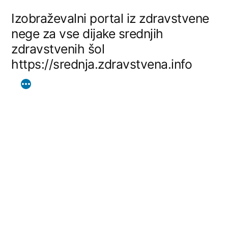
Skip
Izobraževalni portal iz zdravstvene
to
nege za vse dijake srednjih
zdravstvenih šol
content
https://srednja.zdravstvena.info