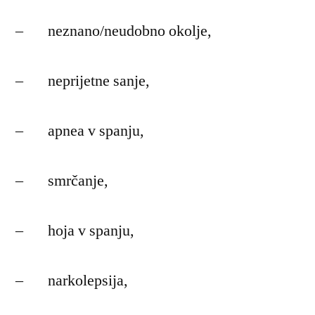
– neznano/neudobno okolje,
– neprijetne sanje,
– apnea v spanju,
– smrčanje,
– hoja v spanju,
– narkolepsija,