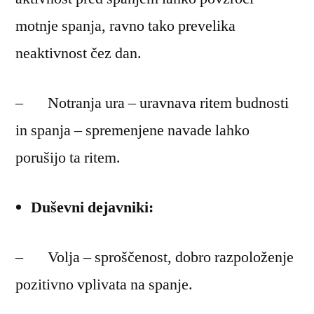
motnje spanja, ravno tako prevelika
neaktivnost čez dan.
– Notranja ura – uravnava ritem budnosti
in spanja – spremenjene navade lahko
porušijo ta ritem.
Duševni dejavniki:
– Volja – sproščenost, dobro razpoloženje
pozitivno vplivata na spanje.