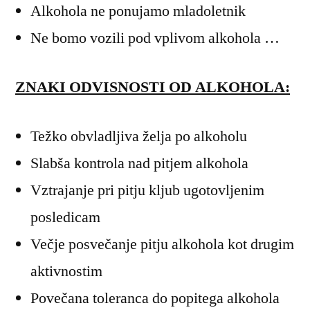
Alkohola ne ponujamo mladoletnik
Ne bomo vozili pod vplivom alkohola …
ZNAKI ODVISNOSTI OD ALKOHOLA:
Težko obvladljiva želja po alkoholu
Slabša kontrola nad pitjem alkohola
Vztrajanje pri pitju kljub ugotovljenim
posledicam
Večje posvečanje pitju alkohola kot drugim
aktivnostim
Povečana toleranca do popitega alkohola