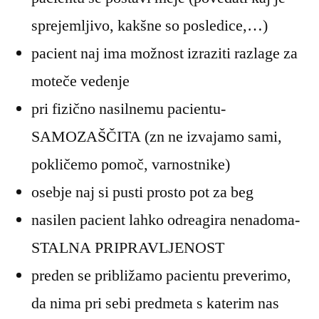
sprejemljivo, kakšne so posledice,…)
pacient naj ima možnost izraziti razlage za
moteče vedenje
pri fizično nasilnemu pacientu-
SAMOZAŠČITA (zn ne izvajamo sami,
pokličemo pomoč, varnostnike)
osebje naj si pusti prosto pot za beg
nasilen pacient lahko odreagira nenadoma-
STALNA PRIPRAVLJENOST
preden se približamo pacientu preverimo,
da nima pri sebi predmeta s katerim nas