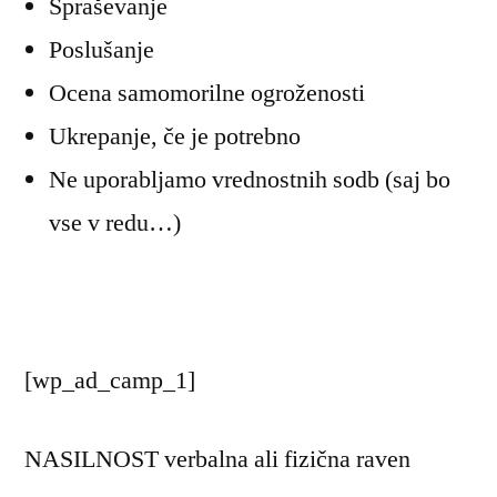
Spraševanje
Poslušanje
Ocena samomorilne ogroženosti
Ukrepanje, če je potrebno
Ne uporabljamo vrednostnih sodb (saj bo
vse v redu…)
[wp_ad_camp_1]
NASILNOST verbalna ali fizična raven