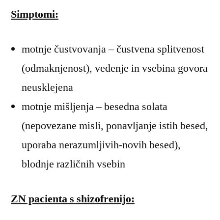
Simptomi:
motnje čustvovanja – čustvena splitvenost
(odmaknjenost), vedenje in vsebina govora
neusklejena
motnje mišljenja – besedna solata
(nepovezane misli, ponavljanje istih besed,
uporaba nerazumljivih-novih besed),
blodnje različnih vsebin
ZN pacienta s shizofrenijo: