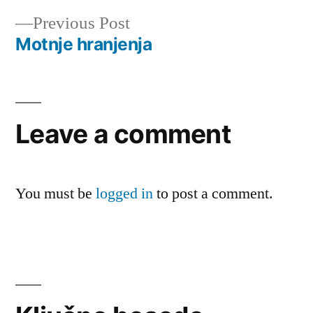
Post
Previous
Previous Post
navigation
post:
Motnje hranjenja
Leave a comment
You must be
logged in
to post a comment.