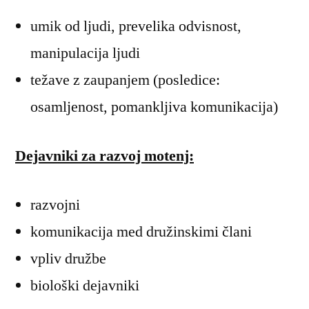
shizofrenijo
umik od ljudi, prevelika odvisnost,
manipulacija ljudi
težave z zaupanjem (posledice:
osamljenost, pomankljiva komunikacija)
Dejavniki za razvoj motenj:
razvojni
komunikacija med družinskimi člani
vpliv družbe
biološki dejavniki