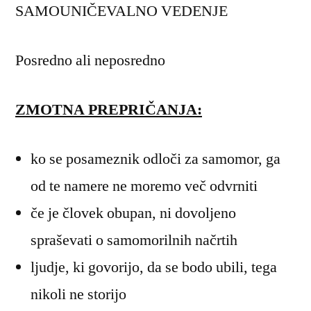
SAMOUNIČEVALNO VEDENJE
Posredno ali neposredno
ZMOTNA PREPRIČANJA:
ko se posameznik odloči za samomor, ga
od te namere ne moremo več odvrniti
če je človek obupan, ni dovoljeno
spraševati o samomorilnih načrtih
ljudje, ki govorijo, da se bodo ubili, tega
nikoli ne storijo