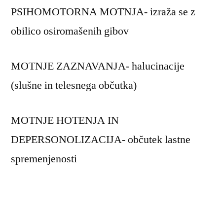
PSIHOMOTORNA MOTNJA- izraža se z
obilico osiromašenih gibov
MOTNJE ZAZNAVANJA- halucinacije
(slušne in telesnega občutka)
MOTNJE HOTENJA IN
DEPERSONOLIZACIJA- občutek lastne
spremenjenosti