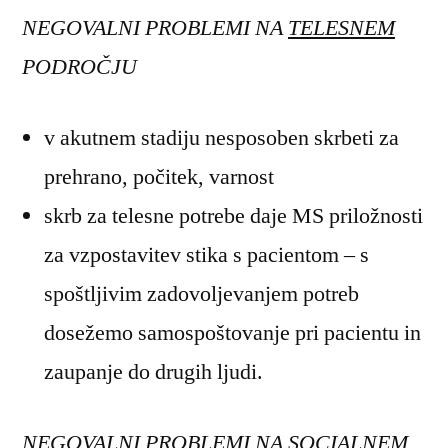
NEGOVALNI PROBLEMI NA
TELESNEM
PODROČJU
v akutnem stadiju nesposoben skrbeti za
prehrano, počitek, varnost
skrb za telesne potrebe daje MS priložnosti
za vzpostavitev stika s pacientom – s
spoštljivim zadovoljevanjem potreb
dosežemo samospoštovanje pri pacientu in
zaupanje do drugih ljudi.
NEGOVALNI PROBLEMI NA
SOCIALNEM