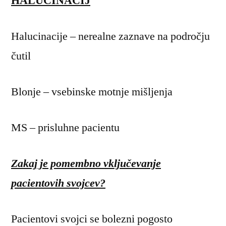
HALUCINACIJ
Halucinacije – nerealne zaznave na področju
čutil
Blonje – vsebinske motnje mišljenja
MS – prisluhne pacientu
Zakaj je pomembno vključevanje
pacientovih svojcev?
Pacientovi svojci se bolezni pogosto