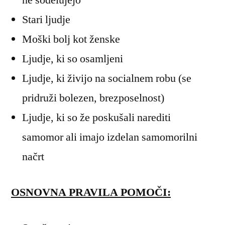
Stari ljudje
Moški bolj kot ženske
Ljudje, ki so osamljeni
Ljudje, ki živijo na socialnem robu (se
pridruži bolezen, brezposelnost)
Ljudje, ki so že poskušali narediti
samomor ali imajo izdelan samomorilni
načrt
OSNOVNA PRAVILA POMOČI: