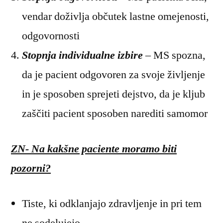
vendar doživlja občutek lastne omejenosti,
odgovornosti
Stopnja individualne izbire
– MS spozna,
da je pacient odgovoren za svoje življenje
in je sposoben sprejeti dejstvo, da je kljub
zaščiti pacient sposoben narediti samomor
ZN- Na kakšne paciente moramo biti
pozorni?
Tiste, ki odklanjajo zdravljenje in pri tem
ne sodelujejo