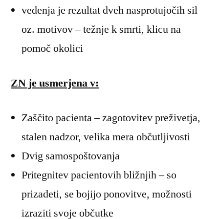
vedenja je rezultat dveh nasprotujočih sil
oz. motivov – težnje k smrti, klicu na
pomoč okolici
ZN je usmerjena v:
Zaščito pacienta – zagotovitev preživetja,
stalen nadzor, velika mera občutljivosti
Dvig samospoštovanja
Pritegnitev pacientovih bližnjih – so
prizadeti, se bojijo ponovitve, možnosti
izraziti svoje občutke