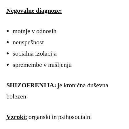
Negovalne diagnoze:
motnje v odnosih
neuspešnost
socialna izolacija
spremembe v mišljenju
SHIZOFRENIJA:
je kronična duševna
bolezen
Vzroki:
organski in psihosocialni