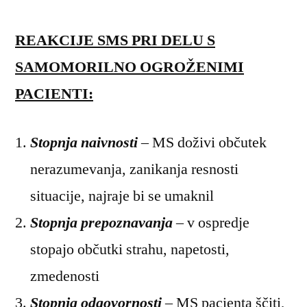
REAKCIJE SMS PRI DELU S
SAMOMORILNO OGROŽENIMI
PACIENTI:
Stopnja naivnosti
– MS doživi občutek
nerazumevanja, zanikanja resnosti
situacije, najraje bi se umaknil
Stopnja prepoznavanja
– v ospredje
stopajo občutki strahu, napetosti,
zmedenosti
Stopnja odgovornosti
– MS pacienta ščiti,