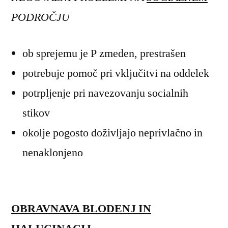
PODROČJU
ob sprejemu je P zmeden, prestrašen
potrebuje pomoč pri vključitvi na oddelek
potrpljenje pri navezovanju socialnih
stikov
okolje pogosto doživljajo neprivlačno in
nenaklonjeno
OBRAVNAVA BLODENJ IN