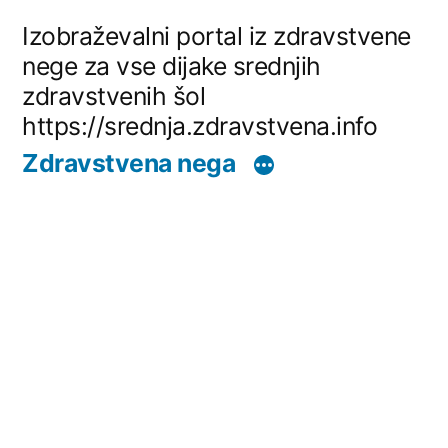
Skip
Izobraževalni portal iz zdravstvene
to
nege za vse dijake srednjih
zdravstvenih šol
content
https://srednja.zdravstvena.info
Zdravstvena nega