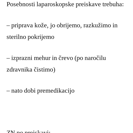
Posebnosti laparoskopske preiskave trebuha:
– priprava kože, jo obrijemo, razkužimo in
sterilno pokrijemo
– izprazni mehur in črevo (po naročilu
zdravnika čistimo)
– nato dobi premedikacijo
ZN po preiskavi: