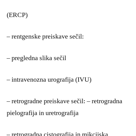
(ERCP)
– rentgenske preiskave sečil:
– pregledna slika sečil
– intravenozna urografija (IVU)
– retrogradne preiskave sečil: – retrogradna
pielografija in uretrografija
– retrogradna cistografija in mikcijska