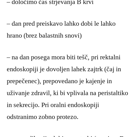
– določimo čas strjevanja B krvi
– dan pred preiskavo lahko dobi le lahko
hrano (brez balastnih snovi)
– na dan posega mora biti tešč, pri rektalni
endoskopiji je dovoljen lahek zajtrk (čaj in
prepečenec), prepovedano je kajenje in
uživanje zdravil, ki bi vplivala na peristaltiko
in sekrecijo. Pri oralni endoskopiji
odstranimo zobno protezo.