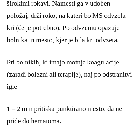
širokimi rokavi. Namesti ga v udoben
položaj, drži roko, na kateri bo MS odvzela
kri (če je potrebno). Po odvzemu opazuje
bolnika in mesto, kjer je bila kri odvzeta.
Pri bolnikih, ki imajo motnje koagulacije
(zaradi bolezni ali terapije), naj po odstranitvi
igle
1 – 2 min pritiska punktirano mesto, da ne
pride do hematoma.