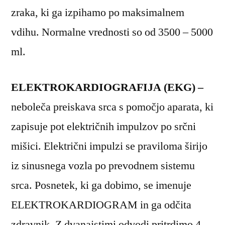
zraka, ki ga izpihamo po maksimalnem
vdihu. Normalne vrednosti so od 3500 – 5000
ml.
ELEKTROKARDIOGRAFIJA (EKG) –
neboleča preiskava srca s pomočjo aparata, ki
zapisuje pot električnih impulzov po srčni
mišici. Električni impulzi se praviloma širijo
iz sinusnega vozla po prevodnem sistemu
srca. Posnetek, ki ga dobimo, se imenuje
ELEKTROKARDIOGRAM in ga odčita
zdravnik. Z dvanajstimi odvodi pritrdimo 4