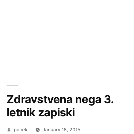
Zdravstvena nega 3.
letnik zapiski
Posted
pacek
January 18, 2015