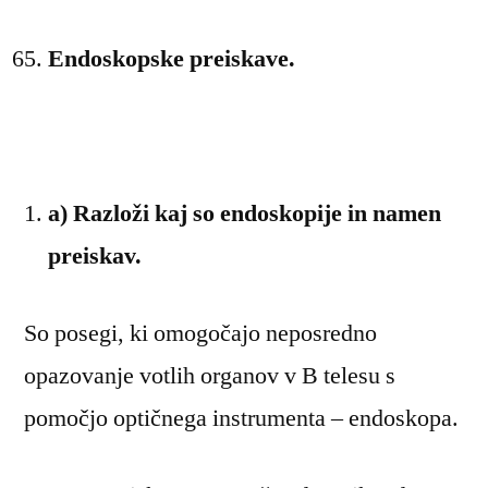
Endoskopske preiskave.
a) Razloži kaj so endoskopije in namen
preiskav.
So posegi, ki omogočajo neposredno
opazovanje votlih organov v B telesu s
pomočjo optičnega instrumenta – endoskopa.