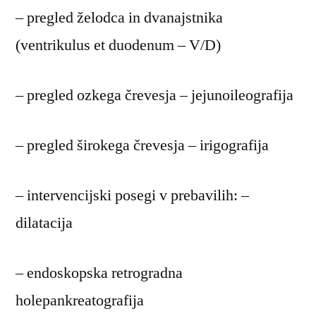
– pregled želodca in dvanajstnika
(ventrikulus et duodenum – V/D)
– pregled ozkega črevesja – jejunoileografija
– pregled širokega črevesja – irigografija
– intervencijski posegi v prebavilih: –
dilatacija
– endoskopska retrogradna
holepankreatografija