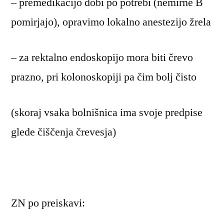
– premedikacijo dobi po potrebi (nemirne B
pomirjajo), opravimo lokalno anestezijo žrela
– za rektalno endoskopijo mora biti črevo
prazno, pri kolonoskopiji pa čim bolj čisto
(skoraj vsaka bolnišnica ima svoje predpise
glede čiščenja črevesja)
ZN po preiskavi: