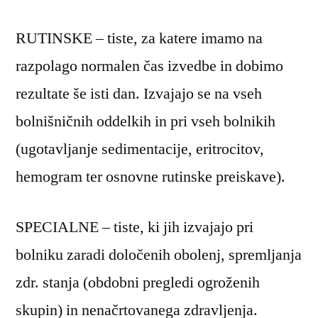
RUTINSKE – tiste, za katere imamo na
razpolago normalen čas izvedbe in dobimo
rezultate še isti dan. Izvajajo se na vseh
bolnišničnih oddelkih in pri vseh bolnikih
(ugotavljanje sedimentacije, eritrocitov,
hemogram ter osnovne rutinske preiskave).
SPECIALNE – tiste, ki jih izvajajo pri
bolniku zaradi določenih obolenj, spremljanja
zdr. stanja (obdobni pregledi ogroženih
skupin) in nenačrtovanega zdravljenja.