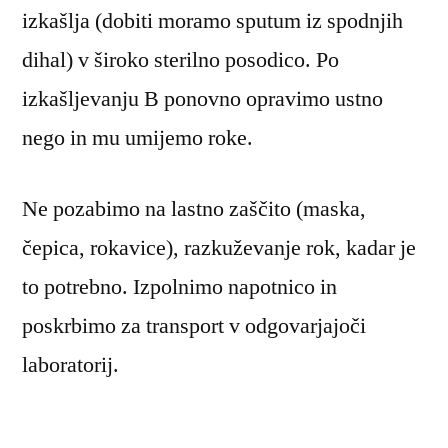
izkašlja (dobiti moramo sputum iz spodnjih
dihal) v široko sterilno posodico. Po
izkašljevanju B ponovno opravimo ustno
nego in mu umijemo roke.
Ne pozabimo na lastno zaščito (maska,
čepica, rokavice), razkuževanje rok, kadar je
to potrebno. Izpolnimo napotnico in
poskrbimo za transport v odgovarjajoči
laboratorij.