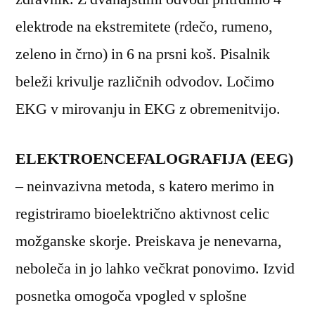
elektrode na ekstremitete (rdečo, rumeno,
zeleno in črno) in 6 na prsni koš. Pisalnik
beleži krivulje različnih odvodov. Ločimo
EKG v mirovanju in EKG z obremenitvijo.
ELEKTROENCEFALOGRAFIJA (EEG)
– neinvazivna metoda, s katero merimo in
registriramo bioelektrično aktivnost celic
možganske skorje. Preiskava je nenevarna,
neboleča in jo lahko večkrat ponovimo. Izvid
posnetka omogoča vpogled v splošne