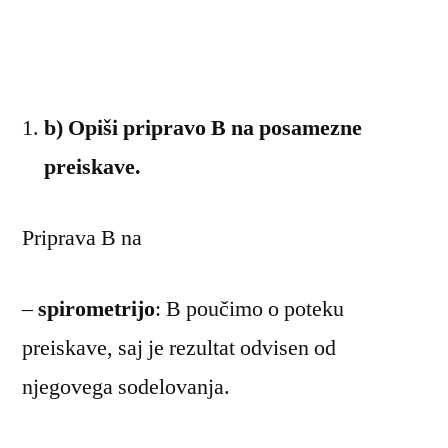
b) Opiši pripravo B na posamezne
preiskave.
Priprava B na
–
spirometrijo
: B poučimo o poteku
preiskave, saj je rezultat odvisen od
njegovega sodelovanja.