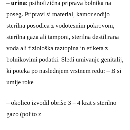
–
urina
: psihofizična priprava bolnika na
poseg. Pripravi si material, kamor sodijo
sterilna posodica z vodotesnim pokrovom,
sterilna gaza ali tamponi, sterilna destilirana
voda ali fiziološka raztopina in etiketa z
bolnikovimi podatki. Sledi umivanje genitalij,
ki poteka po naslednjem vrstnem redu: – B si
umije roke
– okolico izvodil obriše 3 – 4 krat s sterilno
gazo (polito z