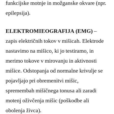
funkcijske motnje in možganske okvare (npr.
epilepsija).
ELEKTROMIEOGRAFIJA (EMG)
–
zapis električnih tokov v mišicah. Elektrode
nastavimo na mišico, ki jo testiramo, in
merimo tokove v mirovanju in aktivnosti
mišice. Odstopanja od normalne krivulje se
pojavljajo pri obremenitvi mišic,
spremembah mišičnega tonusa ali zaradi
motenj oživčenja mišic (poškodbe ali
obolenja živca).