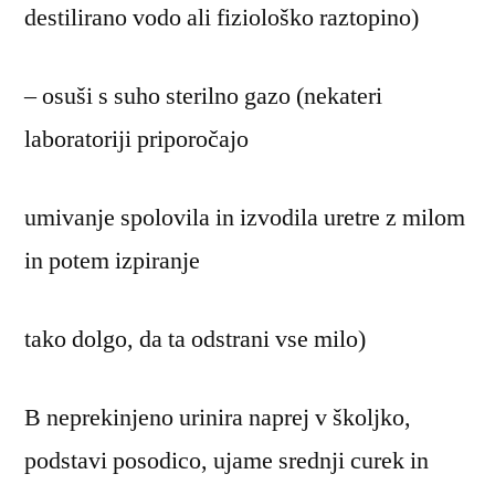
destilirano vodo ali fiziološko raztopino)
– osuši s suho sterilno gazo (nekateri
laboratoriji priporočajo
umivanje spolovila in izvodila uretre z milom
in potem izpiranje
tako dolgo, da ta odstrani vse milo)
B neprekinjeno urinira naprej v školjko,
podstavi posodico, ujame srednji curek in