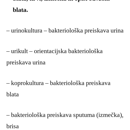
blata.
– urinokultura – bakteriološka preiskava urina
– urikult – orientacijska bakteriološka
preiskava urina
– koprokultura – bakteriološka preiskava
blata
– bakteriološka preiskava sputuma (izmečka),
brisa