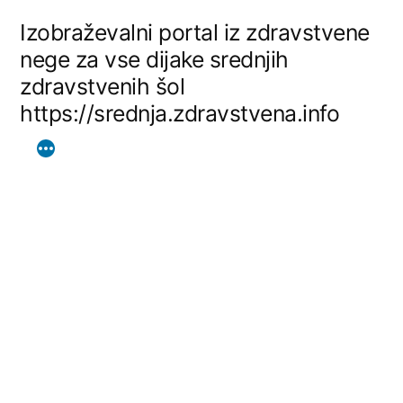
Skip
Izobraževalni portal iz zdravstvene
to
nege za vse dijake srednjih
zdravstvenih šol
content
https://srednja.zdravstvena.info