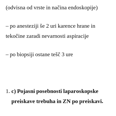
(odvisna od vrste in načina endoskopije)
– po anesteziji še 2 uri karence hrane in
tekočine zaradi nevarnosti aspiracije
– po biopsiji ostane tešč 3 ure
c) Pojasni posebnosti laparoskopske
preiskave trebuha in ZN po preiskavi.