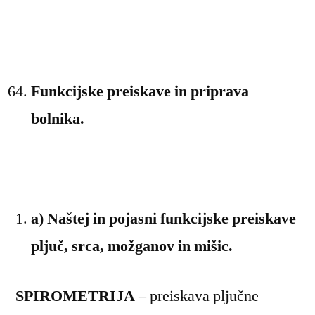
Funkcijske preiskave in priprava
bolnika.
a) Naštej in pojasni funkcijske preiskave
pljuč, srca, možganov in mišic.
SPIROMETRIJA
– preiskava pljučne