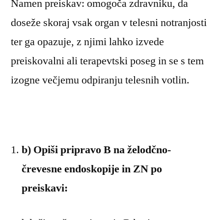
Namen preiskav: omogoča zdravniku, da
doseže skoraj vsak organ v telesni notranjosti
ter ga opazuje, z njimi lahko izvede
preiskovalni ali terapevtski poseg in se s tem
izogne večjemu odpiranju telesnih votlin.
b) Opiši pripravo B na želodčno-
črevesne endoskopije in ZN po
preiskavi: