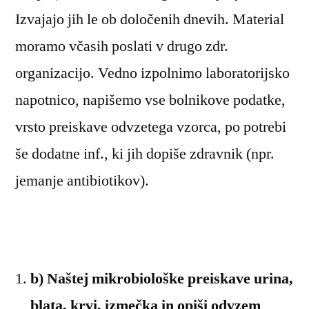
Izvajajo jih le ob določenih dnevih. Material
moramo včasih poslati v drugo zdr.
organizacijo. Vedno izpolnimo laboratorijsko
napotnico, napišemo vse bolnikove podatke,
vrsto preiskave odvzetega vzorca, po potrebi
še dodatne inf., ki jih dopiše zdravnik (npr.
jemanje antibiotikov).
b) Naštej mikrobiološke preiskave urina,
blata, krvi, izmečka in opiši odvzem