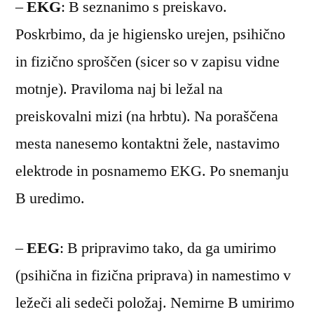
–
EKG
: B seznanimo s preiskavo.
Poskrbimo, da je higiensko urejen, psihično
in fizično sproščen (sicer so v zapisu vidne
motnje). Praviloma naj bi ležal na
preiskovalni mizi (na hrbtu). Na poraščena
mesta nanesemo kontaktni žele, nastavimo
elektrode in posnamemo EKG. Po snemanju
B uredimo.
–
EEG
: B pripravimo tako, da ga umirimo
(psihična in fizična priprava) in namestimo v
ležeči ali sedeči položaj. Nemirne B umirimo