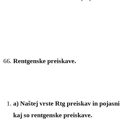
Rentgenske preiskave.
a) Naštej vrste Rtg preiskav in pojasni
kaj so rentgenske preiskave.