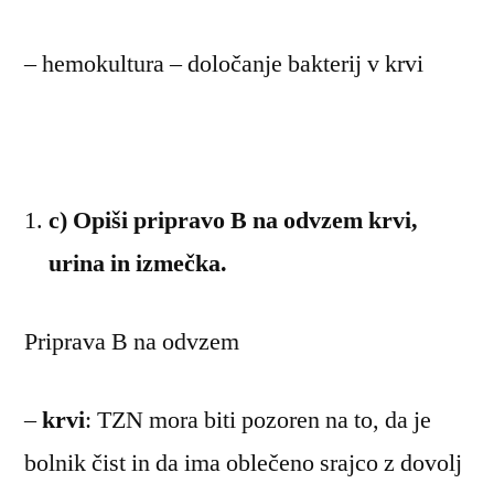
– hemokultura – določanje bakterij v krvi
c) Opiši pripravo B na odvzem krvi,
urina in izmečka.
Priprava B na odvzem
–
krvi
: TZN mora biti pozoren na to, da je
bolnik čist in da ima oblečeno srajco z dovolj