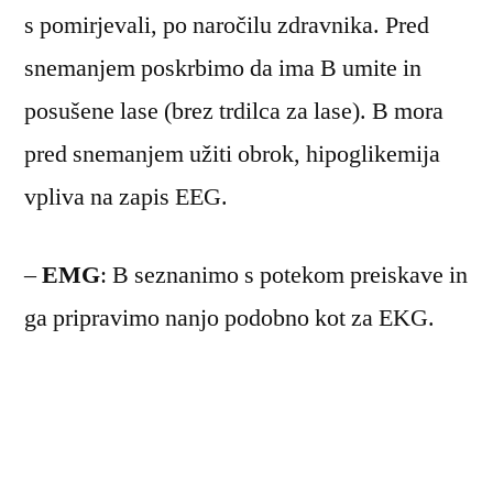
s pomirjevali, po naročilu zdravnika. Pred
snemanjem poskrbimo da ima B umite in
posušene lase (brez trdilca za lase). B mora
pred snemanjem užiti obrok, hipoglikemija
vpliva na zapis EEG.
–
EMG
: B seznanimo s potekom preiskave in
ga pripravimo nanjo podobno kot za EKG.