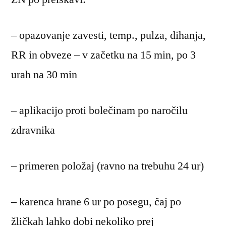
– opazovanje zavesti, temp., pulza, dihanja,
RR in obveze – v začetku na 15 min, po 3
urah na 30 min
– aplikacijo proti bolečinam po naročilu
zdravnika
– primeren položaj (ravno na trebuhu 24 ur)
– karenca hrane 6 ur po posegu, čaj po
žličkah lahko dobi nekoliko prej