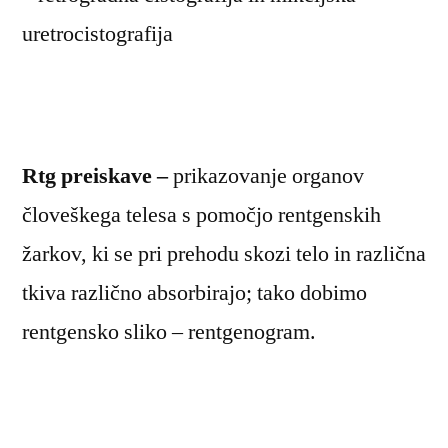
uretrocistografija
Rtg preiskave –
prikazovanje organov
človeškega telesa s pomočjo rentgenskih
žarkov, ki se pri prehodu skozi telo in različna
tkiva različno absorbirajo; tako dobimo
rentgensko sliko – rentgenogram.