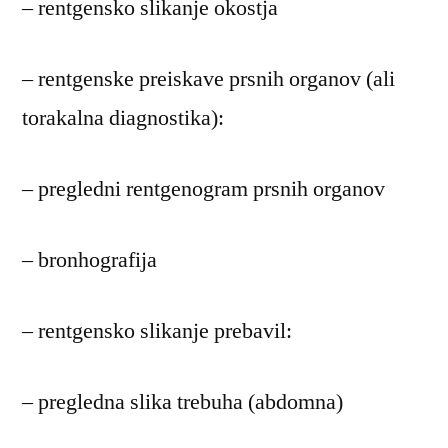
– rentgensko slikanje okostja
– rentgenske preiskave prsnih organov (ali
torakalna diagnostika):
– pregledni rentgenogram prsnih organov
– bronhografija
– rentgensko slikanje prebavil:
– pregledna slika trebuha (abdomna)