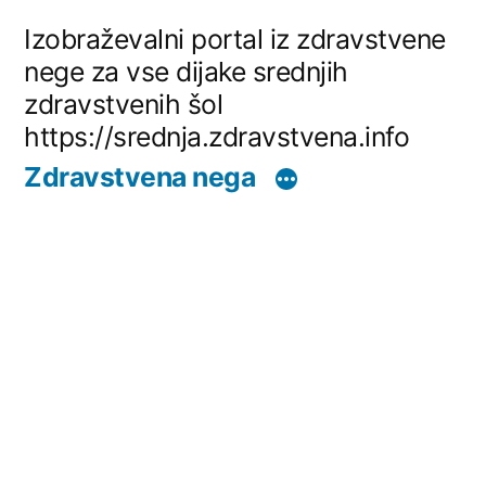
Skip
Izobraževalni portal iz zdravstvene
to
nege za vse dijake srednjih
zdravstvenih šol
content
https://srednja.zdravstvena.info
Zdravstvena nega