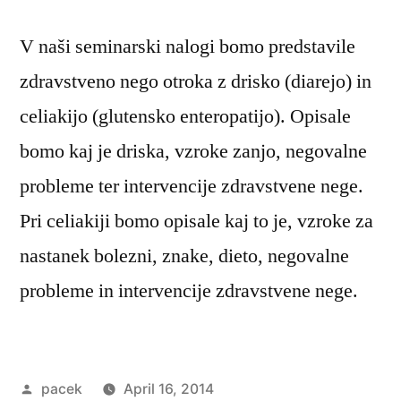
V naši seminarski nalogi bomo predstavile
zdravstveno nego otroka z drisko (diarejo) in
celiakijo (glutensko enteropatijo). Opisale
bomo kaj je driska, vzroke zanjo, negovalne
probleme ter intervencije zdravstvene nege.
Pri celiakiji bomo opisale kaj to je, vzroke za
nastanek bolezni, znake, dieto, negovalne
probleme in intervencije zdravstvene nege.
Posted
pacek
April 16, 2014