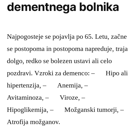
dementnega bolnika
Najpogosteje se pojavlja po 65. Letu, začne
se postopoma in postopoma napreduje, traja
dolgo, redko se bolezen ustavi ali celo
pozdravi. Vzroki za demenco: – Hipo ali
hipertenzija, – Anemija, –
Avitaminoza, – Viroze, –
Hipoglikemija, – Možganski tumorji, –
Atrofija možganov.