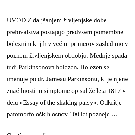
UVOD Z daljšanjem življenjske dobe
prebivalstva postajajo predvsem pomembne
boleznim ki jih v večini primerov zasledimo v
poznem življenjskem obdobju. Mednje spada
tudi Parkinsonova bolezen. Bolezen se
imenuje po dr. Jamesu Parkinsonu, ki je njene
značilnosti in simptome opisal že leta 1817 v
delu »Essay of the shaking palsy«. Odkritje
patomorfoloških osnov 100 let pozneje …