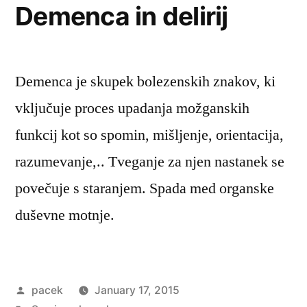
Demenca in delirij
Demenca je skupek bolezenskih znakov, ki
vključuje proces upadanja možganskih
funkcij kot so spomin, mišljenje, orientacija,
razumevanje,.. Tveganje za njen nastanek se
povečuje s staranjem. Spada med organske
duševne motnje.
Posted
pacek
January 17, 2015