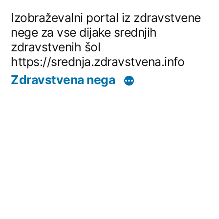
Skip
Izobraževalni portal iz zdravstvene
to
nege za vse dijake srednjih
zdravstvenih šol
content
https://srednja.zdravstvena.info
Zdravstvena nega