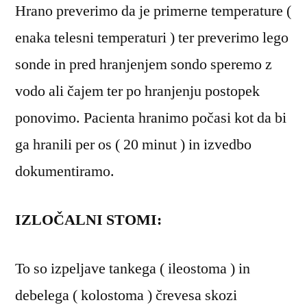
Hrano preverimo da je primerne temperature (
enaka telesni temperaturi ) ter preverimo lego
sonde in pred hranjenjem sondo speremo z
vodo ali čajem ter po hranjenju postopek
ponovimo. Pacienta hranimo počasi kot da bi
ga hranili per os ( 20 minut ) in izvedbo
dokumentiramo.
IZLOČALNI STOMI:
To so izpeljave tankega ( ileostoma ) in
debelega ( kolostoma ) črevesa skozi