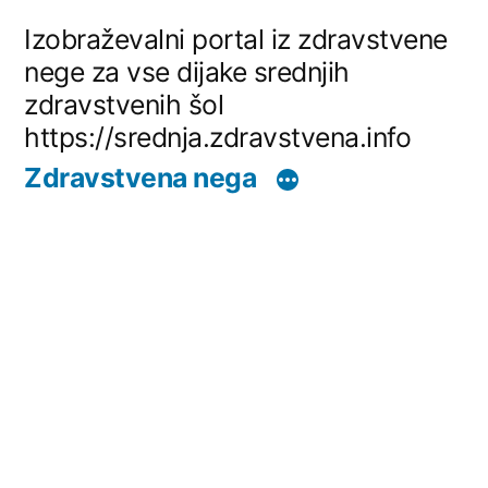
Skip
Izobraževalni portal iz zdravstvene
to
nege za vse dijake srednjih
zdravstvenih šol
content
https://srednja.zdravstvena.info
Zdravstvena nega