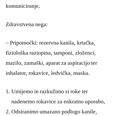
komuniciranje.
Zdravstvena nega:
– Pripomočki: rezervna kanila, krtačka,
fiziološka raztopina, tamponi, zloženci,
mazilo, zamaški, aparat za aspiracijo ter
inhalator, rokavice, ledvička, maska.
Umijemo in razkužimo si roke ter
nadenemo rokavice za enkratno uporabo,
Odstranimo umazano podlogo kanile,