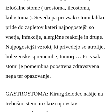
izločalne stome ( urostoma, ileostoma,
kolostoma ). Seveda pa pri vsaki stomi lahko
pride do zapletov kateri najpogostejši so
vnetja, infekcije, alergične reakcije in druge.
Najpogostejši vzroki, ki privedejo so atrofije,
bolezenske spremembe, tumorji… Pri vsaki
stomi je pomembna poostrena zdravstvena
nega ter opazovanje.
GASTROSTOMA: Kirurg želodec našije na
trebušno steno in skozi njo vstavi