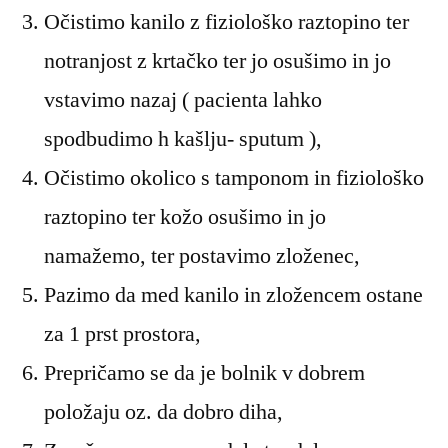
Očistimo kanilo z fiziološko raztopino ter
notranjost z krtačko ter jo osušimo in jo
vstavimo nazaj ( pacienta lahko
spodbudimo h kašlju- sputum ),
Očistimo okolico s tamponom in fiziološko
raztopino ter kožo osušimo in jo
namažemo, ter postavimo zloženec,
Pazimo da med kanilo in zložencem ostane
za 1 prst prostora,
Prepričamo se da je bolnik v dobrem
položaju oz. da dobro diha,