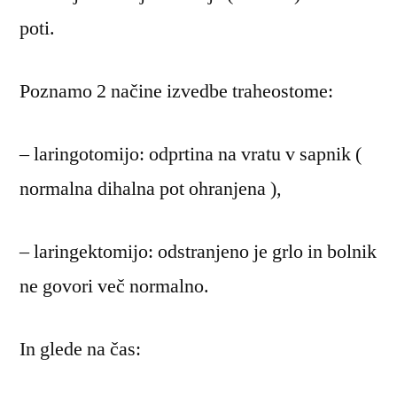
poti.
Poznamo 2 načine izvedbe traheostome:
– laringotomijo: odprtina na vratu v sapnik (
normalna dihalna pot ohranjena ),
– laringektomijo: odstranjeno je grlo in bolnik
ne govori več normalno.
In glede na čas: