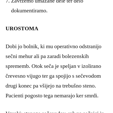
Zavržemo umazane dele ter delo
dokumentiramo.
UROSTOMA
Dobi jo bolnik, ki mu operativno odstranijo
sečni mehur ali pa zaradi bolezenskih
sprememb. Otok seča je speljan v izolirano
črevesno vijugo ter ga spojijo s sečevodom
drugi konec pa všijejo na trebušno steno.
Pacienti pogosto tega nemarajo ker smrdi.