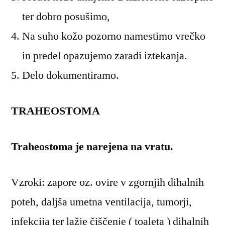
ter dobro posušimo,
Na suho kožo pozorno namestimo vrečko
in predel opazujemo zaradi iztekanja.
Delo dokumentiramo.
TRAHEOSTOMA
Traheostoma je narejena na vratu.
Vzroki: zapore oz. ovire v zgornjih dihalnih
poteh, daljša umetna ventilacija, tumorji,
infekcija ter lažje čiščenje ( toaleta ) dihalnih