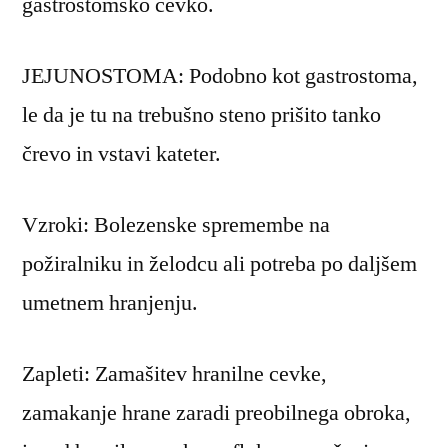
gastrostomsko cevko.
JEJUNOSTOMA: Podobno kot gastrostoma,
le da je tu na trebušno steno prišito tanko
črevo in vstavi kateter.
Vzroki: Bolezenske spremembe na
požiralniku in želodcu ali potreba po daljšem
umetnem hranjenju.
Zapleti: Zamašitev hranilne cevke,
zamakanje hrane zaradi preobilnega obroka,