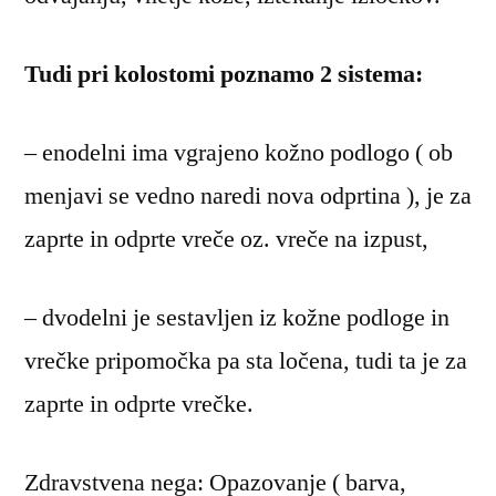
Tudi pri kolostomi poznamo 2 sistema:
– enodelni ima vgrajeno kožno podlogo ( ob
menjavi se vedno naredi nova odprtina ), je za
zaprte in odprte vreče oz. vreče na izpust,
– dvodelni je sestavljen iz kožne podloge in
vrečke pripomočka pa sta ločena, tudi ta je za
zaprte in odprte vrečke.
Zdravstvena nega: Opazovanje ( barva,