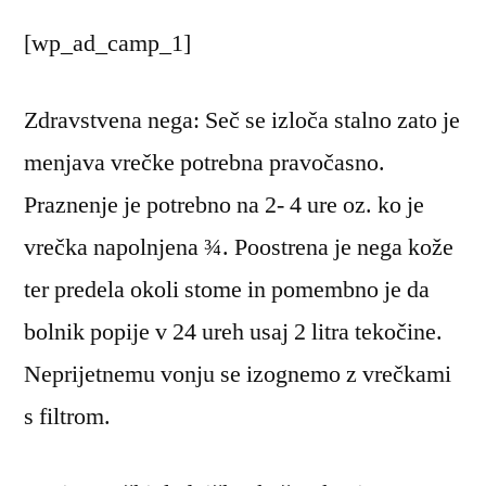
[wp_ad_camp_1]
Zdravstvena nega: Seč se izloča stalno zato je
menjava vrečke potrebna pravočasno.
Praznenje je potrebno na 2- 4 ure oz. ko je
vrečka napolnjena ¾. Poostrena je nega kože
ter predela okoli stome in pomembno je da
bolnik popije v 24 ureh usaj 2 litra tekočine.
Neprijetnemu vonju se izognemo z vrečkami
s filtrom.