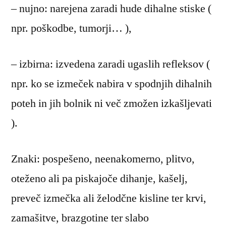
– nujno: narejena zaradi hude dihalne stiske (
npr. poškodbe, tumorji… ),
– izbirna: izvedena zaradi ugaslih refleksov (
npr. ko se izmeček nabira v spodnjih dihalnih
poteh in jih bolnik ni več zmožen izkašljevati
).
Znaki: pospešeno, neenakomerno, plitvo,
oteženo ali pa piskajoče dihanje, kašelj,
preveč izmečka ali želodčne kisline ter krvi,
zamašitve, brazgotine ter slabo