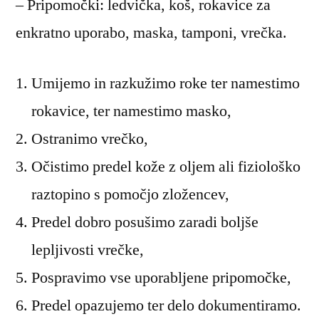
– Pripomočki: ledvička, koš, rokavice za
enkratno uporabo, maska, tamponi, vrečka.
Umijemo in razkužimo roke ter namestimo
rokavice, ter namestimo masko,
Ostranimo vrečko,
Očistimo predel kože z oljem ali fiziološko
raztopino s pomočjo zložencev,
Predel dobro posušimo zaradi boljše
lepljivosti vrečke,
Pospravimo vse uporabljene pripomočke,
Predel opazujemo ter delo dokumentiramo.