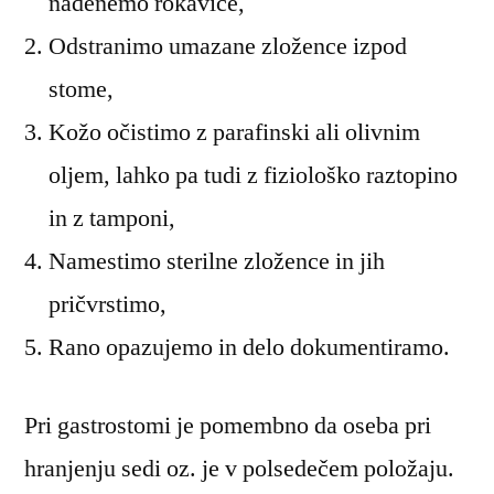
nadenemo rokavice,
Odstranimo umazane zložence izpod
stome,
Kožo očistimo z parafinski ali olivnim
oljem, lahko pa tudi z fiziološko raztopino
in z tamponi,
Namestimo sterilne zložence in jih
pričvrstimo,
Rano opazujemo in delo dokumentiramo.
Pri gastrostomi je pomembno da oseba pri
hranjenju sedi oz. je v polsedečem položaju.