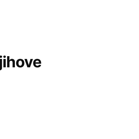
jihove