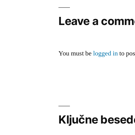
Leave a comm
You must be
logged in
to po
Ključne besed