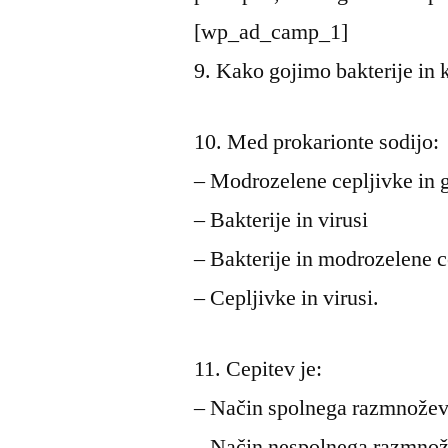
[wp_ad_camp_1]
9. Kako gojimo bakterije in 
10. Med prokarionte sodijo:
– Modrozelene cepljivke in 
– Bakterije in virusi
– Bakterije in modrozelene 
– Cepljivke in virusi.
11. Cepitev je:
– Način spolnega razmnoževa
– Način nespolnega razmnože