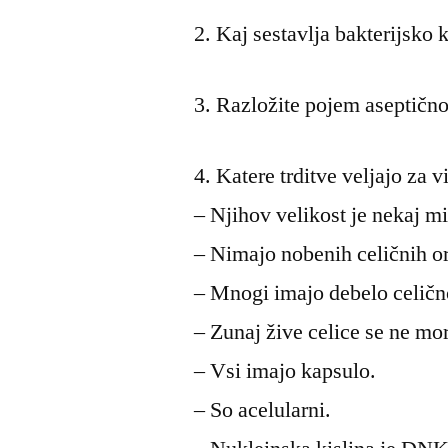
2. Kaj sestavlja bakterijsko
3. Razložite pojem aseptično
4. Katere trditve veljajo za v
– Njihov velikost je nekaj m
– Nimajo nobenih celičnih o
– Mnogi imajo debelo celičn
– Zunaj žive celice se ne mo
– Vsi imajo kapsulo.
– So acelularni.