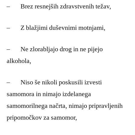
– Brez resnejših zdravstvenih težav,
– Z blažjimi duševnimi motnjami,
– Ne zlorabljajo drog in ne pijejo
alkohola,
– Niso še nikoli poskusili izvesti
samomora in nimajo izdelanega
samomorilnega načrta, nimajo pripravljenih
pripomočkov za samomor,