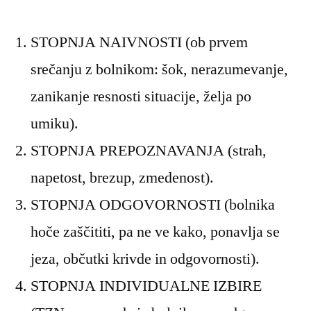
STOPNJA NAIVNOSTI (ob prvem
srečanju z bolnikom: šok, nerazumevanje,
zanikanje resnosti situacije, želja po
umiku).
STOPNJA PREPOZNAVANJA (strah,
napetost, brezup, zmedenost).
STOPNJA ODGOVORNOSTI (bolnika
hoče zaščititi, pa ne ve kako, ponavlja se
jeza, občutki krivde in odgovornosti).
STOPNJA INDIVIDUALNE IZBIRE