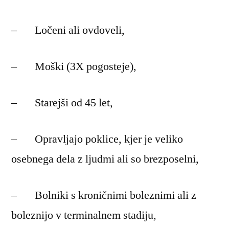
– Ločeni ali ovdoveli,
– Moški (3X pogosteje),
– Starejši od 45 let,
– Opravljajo poklice, kjer je veliko
osebnega dela z ljudmi ali so brezposelni,
– Bolniki s kroničnimi boleznimi ali z
boleznijo v terminalnem stadiju,