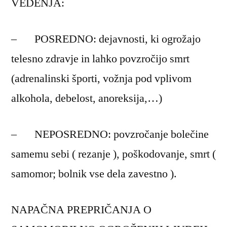
VEDENJA:
– POSREDNO: dejavnosti, ki ogrožajo
telesno zdravje in lahko povzročijo smrt
(adrenalinski športi, vožnja pod vplivom
alkohola, debelost, anoreksija,…)
– NEPOSREDNO: povzročanje bolečine
samemu sebi ( rezanje ), poškodovanje, smrt (
samomor; bolnik vse dela zavestno ).
NAPAČNA PREPRIČANJA O