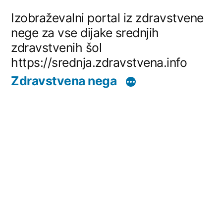
Skip
Izobraževalni portal iz zdravstvene
to
nege za vse dijake srednjih
zdravstvenih šol
content
https://srednja.zdravstvena.info
Zdravstvena nega