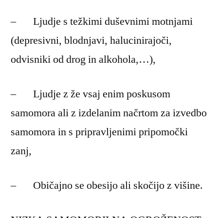
– Ljudje s težkimi duševnimi motnjami
(depresivni, blodnjavi, halucinirajoči,
odvisniki od drog in alkohola,…),
– Ljudje z že vsaj enim poskusom
samomora ali z izdelanim načrtom za izvedbo
samomora in s pripravljenimi pripomočki
zanj,
– Običajno se obesijo ali skočijo z višine.