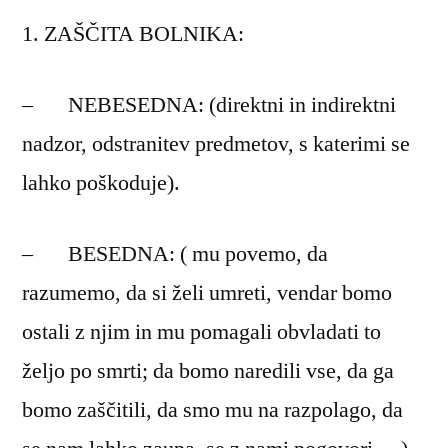
ZAŠČITA BOLNIKA:
– NEBESEDNA: (direktni in indirektni
nadzor, odstranitev predmetov, s katerimi se
lahko poškoduje).
– BESEDNA: ( mu povemo, da
razumemo, da si želi umreti, vendar bomo
ostali z njim in mu pomagali obvladati to
željo po smrti; da bomo naredili vse, da ga
bomo zaščitili, da smo mu na razpolago, da