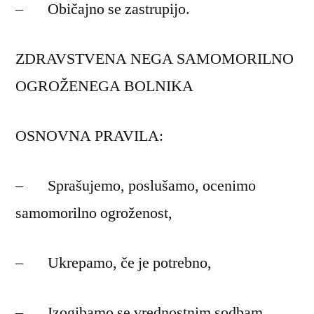
– Običajno se zastrupijo.
ZDRAVSTVENA NEGA SAMOMORILNO
OGROŽENEGA BOLNIKA
OSNOVNA PRAVILA:
– Sprašujemo, poslušamo, ocenimo
samomorilno ogroženost,
– Ukrepamo, če je potrebno,
– Izogibamo se vrednostnim sodbam,