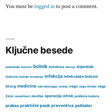
You must be
logged in
to post a comment.
Ključne besede
bolnik
dojenček
anatomija
bolnišnica
bolezen
diareja
infekcija
infekcijske bolezni
duševne motnje
hranjenje
medicina
kirurg
nega
nega
nega otroka
mikrobiologija
motnje
operacija
otrok
žene
okužba
nosečnost
poklicna matura
praksa
praktični pouk
preventiva
psihiater