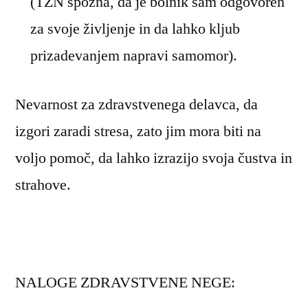
(TZN spozna, da je bolnik sam odgovoren
za svoje življenje in da lahko kljub
prizadevanjem napravi samomor).
Nevarnost za zdravstvenega delavca, da
izgori zaradi stresa, zato jim mora biti na
voljo pomoč, da lahko izrazijo svoja čustva in
strahove.
NALOGE ZDRAVSTVENE NEGE: