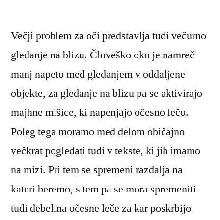
Večji problem za oči predstavlja tudi večurno
gledanje na blizu. Človeško oko je namreč
manj napeto med gledanjem v oddaljene
objekte, za gledanje na blizu pa se aktivirajo
majhne mišice, ki napenjajo očesno lečo.
Poleg tega moramo med delom običajno
večkrat pogledati tudi v tekste, ki jih imamo
na mizi. Pri tem se spremeni razdalja na
kateri beremo, s tem pa se mora spremeniti
tudi debelina očesne leče za kar poskrbijo