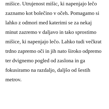
mišice. Utrujenost mišic, ki napenjajo lečo
zaznamo kot bolečino v očeh. Pomagamo si
lahko z odmori med katerimi se za nekaj
minut zazremo v daljavo in tako sprostimo
mišice, ki napenjajo lečo. Lahko tudi večkrat
trdno zapremo oči in jih nato široko odpremo
ter dvignemo pogled od zaslona in ga
fokusiramo na razdaljo, daljšo od šestih
metrov.