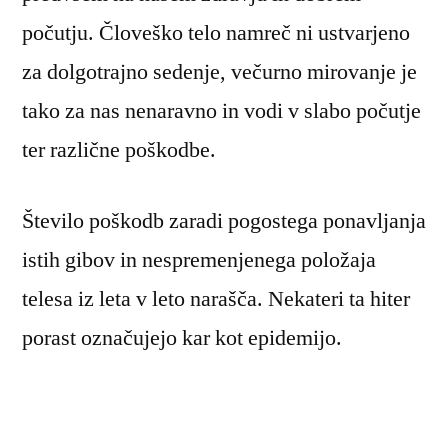
počutju. Človeško telo namreč ni ustvarjeno
za dolgotrajno sedenje, večurno mirovanje je
tako za nas nenaravno in vodi v slabo počutje
ter različne poškodbe.
Število poškodb zaradi pogostega ponavljanja
istih gibov in nespremenjenega položaja
telesa iz leta v leto narašča. Nekateri ta hiter
porast označujejo kar kot epidemijo.