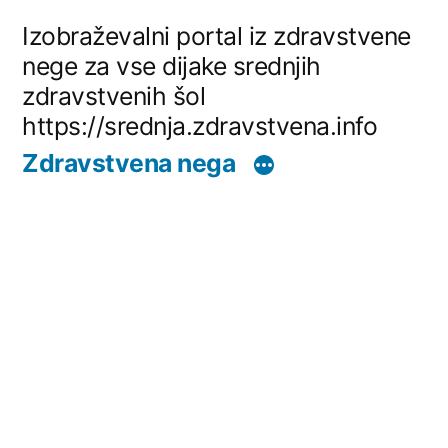
Skip
Izobraževalni portal iz zdravstvene
to
nege za vse dijake srednjih
zdravstvenih šol
content
https://srednja.zdravstvena.info
Zdravstvena nega