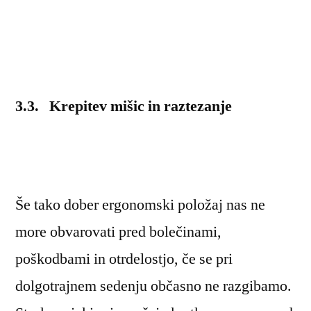
3.3. Krepitev mišic in raztezanje
Še tako dober ergonomski položaj nas ne
more obvarovati pred bolečinami,
poškodbami in otrdelostjo, če se pri
dolgotrajnem sedenju občasno ne razgibamo.