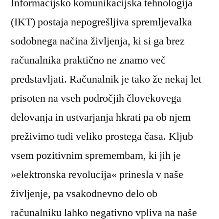
Informacijsko komunikacijska tehnologija
(IKT) postaja nepogrešljiva spremljevalka
sodobnega načina življenja, ki si ga brez
računalnika praktično ne znamo več
predstavljati. Računalnik je tako že nekaj let
prisoten na vseh področjih človekovega
delovanja in ustvarjanja hkrati pa ob njem
preživimo tudi veliko prostega časa. Kljub
vsem pozitivnim spremembam, ki jih je
»elektronska revolucija« prinesla v naše
življenje, pa vsakodnevno delo ob
računalniku lahko negativno vpliva na naše