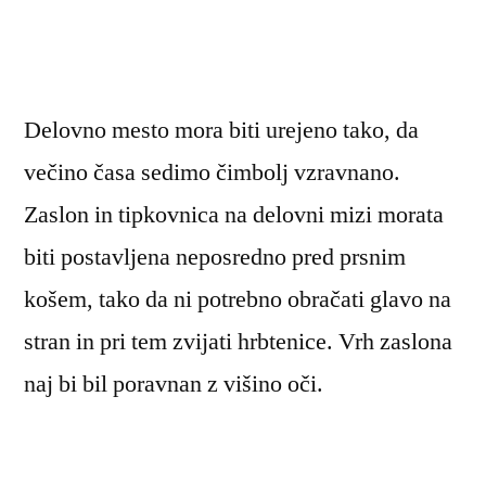
Delovno mesto mora biti urejeno tako, da
večino časa sedimo čimbolj vzravnano.
Zaslon in tipkovnica na delovni mizi morata
biti postavljena neposredno pred prsnim
košem, tako da ni potrebno obračati glavo na
stran in pri tem zvijati hrbtenice. Vrh zaslona
naj bi bil poravnan z višino oči.