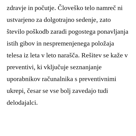
zdravje in počutje. Človeško telo namreč ni
ustvarjeno za dolgotrajno sedenje, zato
število poškodb zaradi pogostega ponavljanja
istih gibov in nespremenjenega položaja
telesa iz leta v leto narašča. Rešitev se kaže v
preventivi, ki vključuje seznanjanje
uporabnikov računalnika s preventivnimi
ukrepi, česar se vse bolj zavedajo tudi
delodajalci.