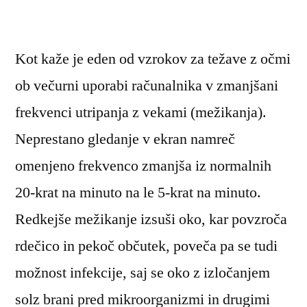
Kot kaže je eden od vzrokov za težave z očmi
ob večurni uporabi računalnika v zmanjšani
frekvenci utripanja z vekami (mežikanja).
Neprestano gledanje v ekran namreč
omenjeno frekvenco zmanjša iz normalnih
20-krat na minuto na le 5-krat na minuto.
Redkejše mežikanje izsuši oko, kar povzroča
rdečico in pekoč občutek, poveča pa se tudi
možnost infekcije, saj se oko z izločanjem
solz brani pred mikroorganizmi in drugimi