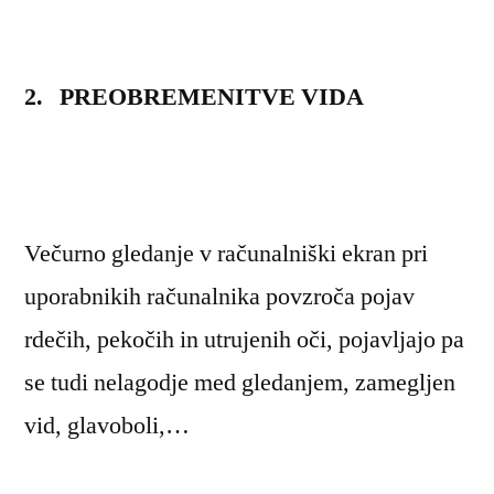
2. PREOBREMENITVE VIDA
Večurno gledanje v računalniški ekran pri
uporabnikih računalnika povzroča pojav
rdečih, pekočih in utrujenih oči, pojavljajo pa
se tudi nelagodje med gledanjem, zamegljen
vid, glavoboli,…