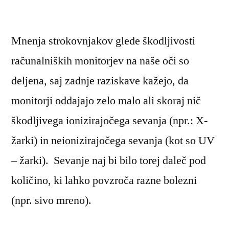
Mnenja strokovnjakov glede škodljivosti
računalniških monitorjev na naše oči so
deljena, saj zadnje raziskave kažejo, da
monitorji oddajajo zelo malo ali skoraj nič
škodljivega ionizirajočega sevanja (npr.: X-
žarki) in neionizirajočega sevanja (kot so UV
– žarki). Sevanje naj bi bilo torej daleč pod
količino, ki lahko povzroča razne bolezni
(npr. sivo mreno).