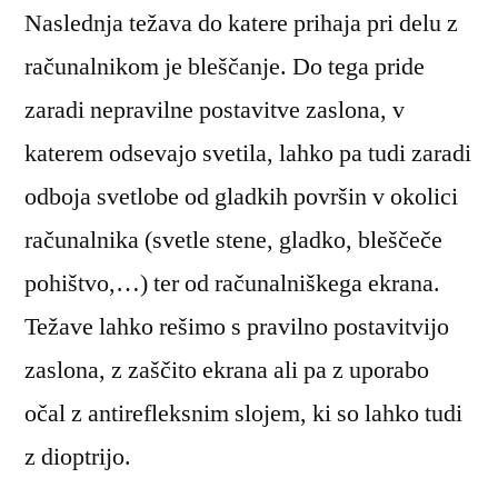
Naslednja težava do katere prihaja pri delu z
računalnikom je bleščanje. Do tega pride
zaradi nepravilne postavitve zaslona, v
katerem odsevajo svetila, lahko pa tudi zaradi
odboja svetlobe od gladkih površin v okolici
računalnika (svetle stene, gladko, bleščeče
pohištvo,…) ter od računalniškega ekrana.
Težave lahko rešimo s pravilno postavitvijo
zaslona, z zaščito ekrana ali pa z uporabo
očal z antirefleksnim slojem, ki so lahko tudi
z dioptrijo.