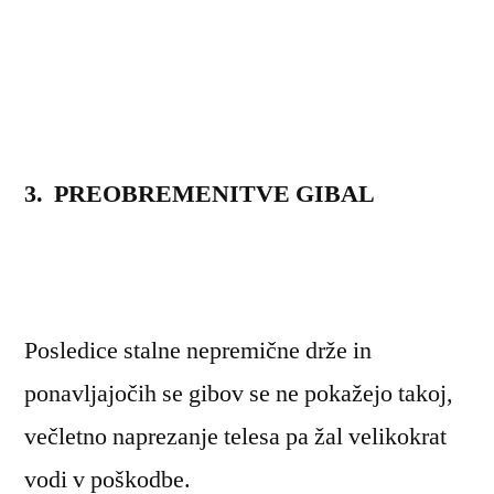
3. PREOBREMENITVE GIBAL
Posledice stalne nepremične drže in
ponavljajočih se gibov se ne pokažejo takoj,
večletno naprezanje telesa pa žal velikokrat
vodi v poškodbe.