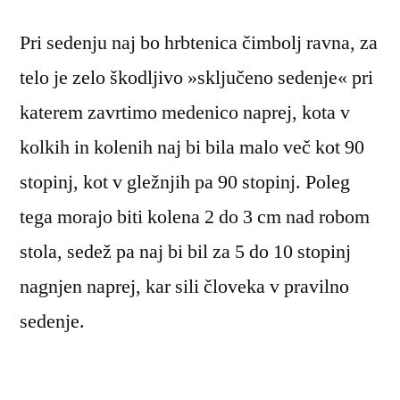
Pri sedenju naj bo hrbtenica čimbolj ravna, za
telo je zelo škodljivo »sključeno sedenje« pri
katerem zavrtimo medenico naprej, kota v
kolkih in kolenih naj bi bila malo več kot 90
stopinj, kot v gležnjih pa 90 stopinj. Poleg
tega morajo biti kolena 2 do 3 cm nad robom
stola, sedež pa naj bi bil za 5 do 10 stopinj
nagnjen naprej, kar sili človeka v pravilno
sedenje.