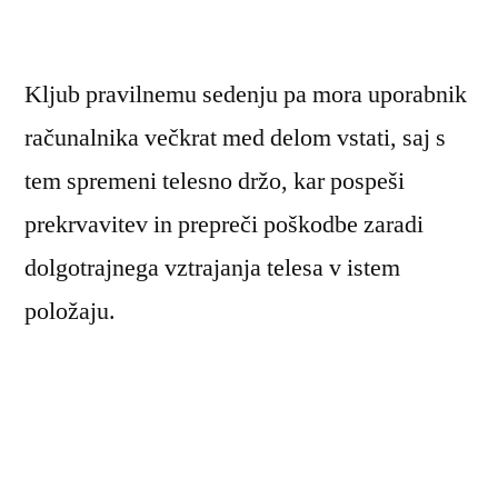
Kljub pravilnemu sedenju pa mora uporabnik
računalnika večkrat med delom vstati, saj s
tem spremeni telesno držo, kar pospeši
prekrvavitev in prepreči poškodbe zaradi
dolgotrajnega vztrajanja telesa v istem
položaju.