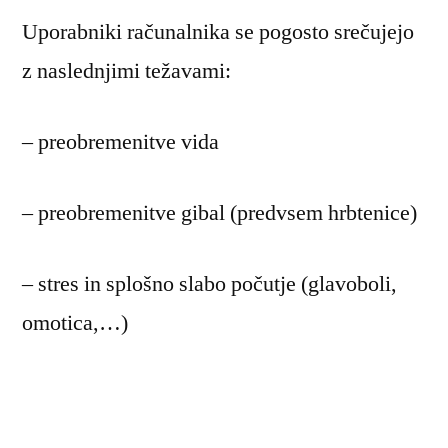
Uporabniki računalnika se pogosto srečujejo
z naslednjimi težavami:
– preobremenitve vida
– preobremenitve gibal (predvsem hrbtenice)
– stres in splošno slabo počutje (glavoboli,
omotica,…)