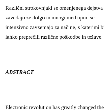
Različni strokovnjaki se omenjenega dejstva
zavedajo že dolgo in mnogi med njimi se
intenzivno zavzemajo za načine, s katerimi bi
lahko preprečili različne poškodbe in težave.
ABSTRACT
Electronic revolution has greatly changed the