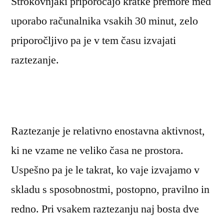
Strokovnjaki priporočajo kratke premore med
uporabo računalnika vsakih 30 minut, zelo
priporočljivo pa je v tem času izvajati
raztezanje.
Raztezanje je relativno enostavna aktivnost,
ki ne vzame ne veliko časa ne prostora.
Uspešno pa je le takrat, ko vaje izvajamo v
skladu s sposobnostmi, postopno, pravilno in
redno. Pri vsakem raztezanju naj bosta dve