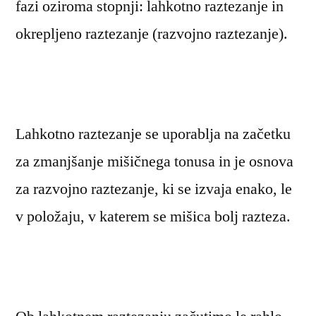
fazi oziroma stopnji: lahkotno raztezanje in
okrepljeno raztezanje (razvojno raztezanje).
Lahkotno raztezanje se uporablja na začetku
za zmanjšanje mišičnega tonusa in je osnova
za razvojno raztezanje, ki se izvaja enako, le
v položaju, v katerem se mišica bolj razteza.