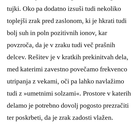
tujki. Oko pa dodatno izsuši tudi nekoliko
toplejši zrak pred zaslonom, ki je hkrati tudi
bolj suh in poln pozitivnih ionov, kar
povzroča, da je v zraku tudi več prašnih
delcev. Rešitev je v kratkih prekinitvah dela,
med katerimi zavestno povečamo frekvenco
utripanja z vekami, oči pa lahko navlažimo
tudi z »umetnimi solzami«. Prostore v katerih
delamo je potrebno dovolj pogosto prezračiti
ter poskrbeti, da je zrak zadosti vlažen.