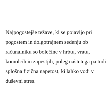
Najpogostejše težave, ki se pojavijo pri
pogostem in dolgotrajnem sedenju ob
računalniku so bolečine v hrbtu, vratu,
komolcih in zapestjih, poleg naštetega pa tudi
splošna fizična napetost, ki lahko vodi v
duševni stres.