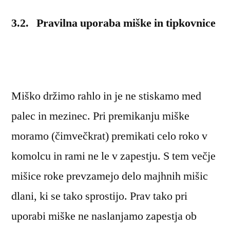
3.2. Pravilna uporaba miške in tipkovnice
Miško držimo rahlo in je ne stiskamo med
palec in mezinec. Pri premikanju miške
moramo (čimvečkrat) premikati celo roko v
komolcu in rami ne le v zapestju. S tem večje
mišice roke prevzamejo delo majhnih mišic
dlani, ki se tako sprostijo. Prav tako pri
uporabi miške ne naslanjamo zapestja ob