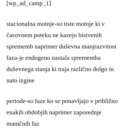
[wp_ad_camp_1]
stacionalna motnje-so tiste motnje ki v
časovnem poteku ne kazejo bistvenih
sprememb naprimer duševna manjrazvitost
faza-je endogeno nastala sprememba
duševnega stanja ki traja različno dolgo in
nato izgine
periode-so faze ko se ponavljajo v približno
enakih obdobjih naprimer zaporednje
maničnih faz