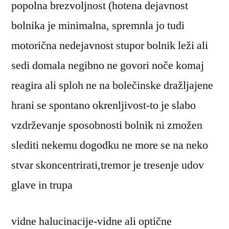
popolna brezvoljnost (hotena dejavnost
bolnika je minimalna, spremnla jo tudi
motorična nedejavnost stupor bolnik leži ali
sedi domala negibno ne govori noče komaj
reagira ali sploh ne na bolečinske dražljajene
hrani se spontano okrenljivost-to je slabo
vzdrževanje sposobnosti bolnik ni zmožen
slediti nekemu dogodku ne more se na neko
stvar skoncentrirati,tremor je tresenje udov
glave in trupa
vidne halucinacije-vidne ali optične