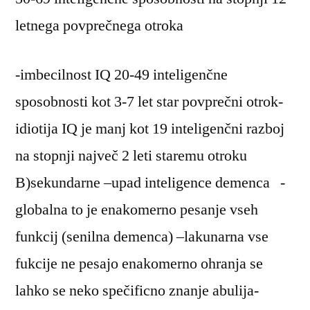
letnega povprečnega otroka
-imbecilnost IQ 20-49 inteligenčne
sposobnosti kot 3-7 let star povprečni otrok-
idiotija IQ je manj kot 19 inteligenčni razboj
na stopnji največ 2 leti staremu otroku
B)sekundarne –upad inteligence demenca -
globalna to je enakomerno pesanje vseh
funkcij (senilna demenca) –lakunarna vse
fukcije ne pesajo enakomerno ohranja se
lahko se neko spečificno znanje abulija-