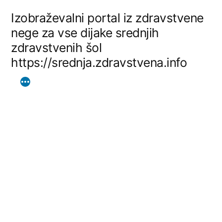
Skip
Izobraževalni portal iz zdravstvene
to
nege za vse dijake srednjih
zdravstvenih šol
content
https://srednja.zdravstvena.info