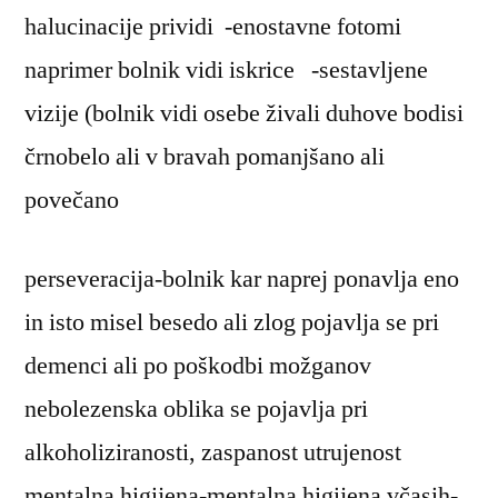
halucinacije prividi -enostavne fotomi
naprimer bolnik vidi iskrice -sestavljene
vizije (bolnik vidi osebe živali duhove bodisi
črnobelo ali v bravah pomanjšano ali
povečano
perseveracija-bolnik kar naprej ponavlja eno
in isto misel besedo ali zlog pojavlja se pri
demenci ali po poškodbi možganov
nebolezenska oblika se pojavlja pri
alkoholiziranosti, zaspanost utrujenost
mentalna higijena-mentalna higijena včasih-