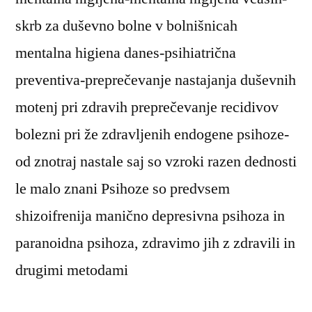
skrb za duševno bolne v bolnišnicah
mentalna higiena danes-psihiatrična
preventiva-preprečevanje nastajanja duševnih
motenj pri zdravih preprečevanje recidivov
bolezni pri že zdravljenih endogene psihoze-
od znotraj nastale saj so vzroki razen dednosti
le malo znani Psihoze so predvsem
shizoifrenija manično depresivna psihoza in
paranoidna psihoza, zdravimo jih z zdravili in
drugimi metodami