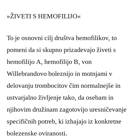
»ŽIVETI S HEMOFILIJO«
To je osnovni cilj društva hemofilikov, to
pomeni da si skupno prizadevajo živeti s
hemofilijo A, hemofilijo B, von
Willebrandovo boleznijo in motnjami v
delovanju trombocitov čim normalnejše in
ustvarjalno življenje tako, da osebam in
njihovim družinam zagotovijo uresničevanje
specifičnih potreb, ki izhajajo iz konkretne
bolezenske oviranosti.