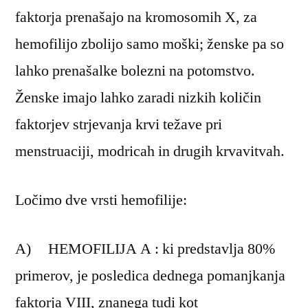
faktorja prenašajo na kromosomih X, za
hemofilijo zbolijo samo moški; ženske pa so
lahko prenašalke bolezni na potomstvo.
Ženske imajo lahko zaradi nizkih količin
faktorjev strjevanja krvi težave pri
menstruaciji, modricah in drugih krvavitvah.
Ločimo dve vrsti hemofilije:
A) HEMOFILIJA A : ki predstavlja 80%
primerov, je posledica dednega pomanjkanja
faktorja VIII, znanega tudi kot