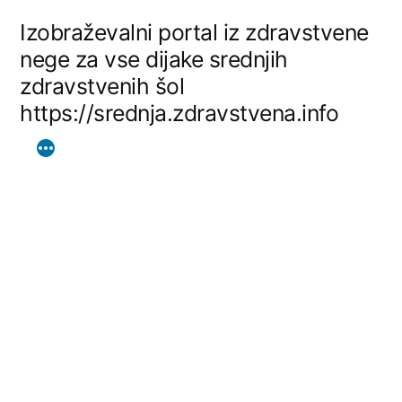
Skip
Izobraževalni portal iz zdravstvene
to
nege za vse dijake srednjih
zdravstvenih šol
content
https://srednja.zdravstvena.info