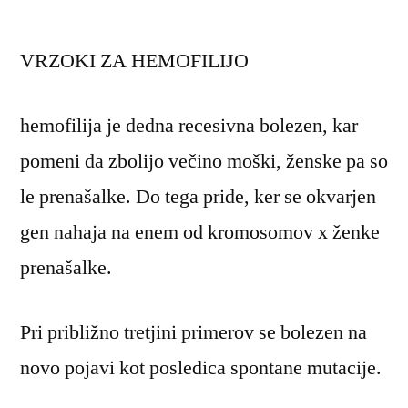
VRZOKI ZA HEMOFILIJO
hemofilija je dedna recesivna bolezen, kar
pomeni da zbolijo večino moški, ženske pa so
le prenašalke. Do tega pride, ker se okvarjen
gen nahaja na enem od kromosomov x ženke
prenašalke.
Pri približno tretjini primerov se bolezen na
novo pojavi kot posledica spontane mutacije.