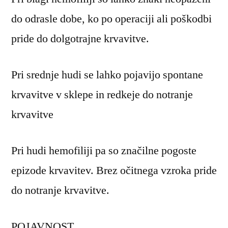
do odrasle dobe, ko po operaciji ali poškodbi
pride do dolgotrajne krvavitve.
Pri srednje hudi se lahko pojavijo spontane
krvavitve v sklepe in redkeje do notranje
krvavitve
Pri hudi hemofiliji pa so značilne pogoste
epizode krvavitev. Brez očitnega vzroka pride
do notranje krvavitve.
POJAVNOST