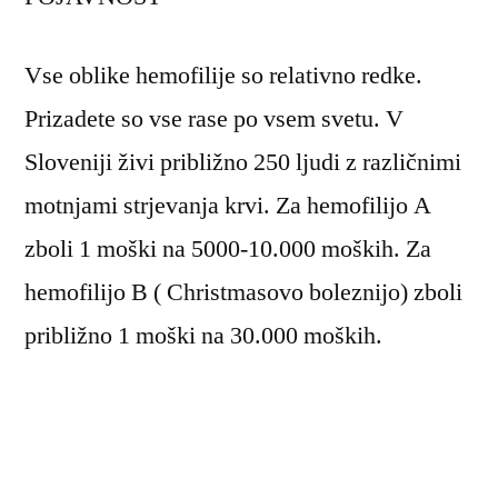
Vse oblike hemofilije so relativno redke.
Prizadete so vse rase po vsem svetu. V
Sloveniji živi približno 250 ljudi z različnimi
motnjami strjevanja krvi. Za hemofilijo A
zboli 1 moški na 5000-10.000 moških. Za
hemofilijo B ( Christmasovo boleznijo) zboli
približno 1 moški na 30.000 moških.