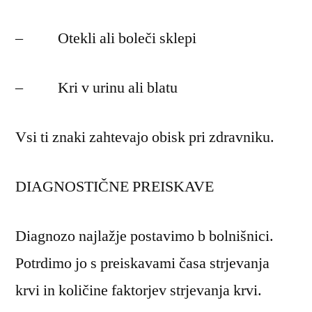
– Otekli ali boleči sklepi
– Kri v urinu ali blatu
Vsi ti znaki zahtevajo obisk pri zdravniku.
DIAGNOSTIČNE PREISKAVE
Diagnozo najlažje postavimo b bolnišnici.
Potrdimo jo s preiskavami časa strjevanja
krvi in količine faktorjev strjevanja krvi.