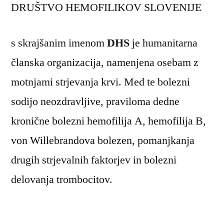
DRUŠTVO HEMOFILIKOV SLOVENIJE
s skrajšanim imenom
DHS
je humanitarna
članska organizacija, namenjena osebam z
motnjami strjevanja krvi. Med te bolezni
sodijo neozdravljive, praviloma dedne
kronične bolezni hemofilija A, hemofilija B,
von Willebrandova bolezen, pomanjkanja
drugih strjevalnih faktorjev in bolezni
delovanja trombocitov.