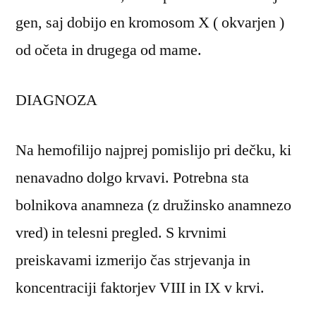
gen, saj dobijo en kromosom X ( okvarjen )
od očeta in drugega od mame.
DIAGNOZA
Na hemofilijo najprej pomislijo pri dečku, ki
nenavadno dolgo krvavi. Potrebna sta
bolnikova anamneza (z družinsko anamnezo
vred) in telesni pregled. S krvnimi
preiskavami izmerijo čas strjevanja in
koncentraciji faktorjev VIII in IX v krvi.