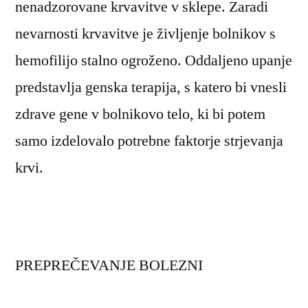
nenadzorovane krvavitve v sklepe. Zaradi
nevarnosti krvavitve je življenje bolnikov s
hemofilijo stalno ogroženo. Oddaljeno upanje
predstavlja genska terapija, s katero bi vnesli
zdrave gene v bolnikovo telo, ki bi potem
samo izdelovalo potrebne faktorje strjevanja
krvi.
PREPREČEVANJE BOLEZNI