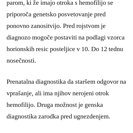
parom, ki že imajo otroka s hemofilijo se
priporoča genetsko posvetovanje pred
ponovno zanositvijo. Pred rojstvom je
diagnozo mogoče postaviti na podlagi vzorca
horionskih resic posteljice v 10. Do 12 tednu
nosečnosti.
Prenatalna diagnostika da staršem odgovor na
vprašanje, ali ima njihov nerojeni otrok
hemofilijo. Druga možnost je genska
diagnostika zarodka pred ugnezdenjem.