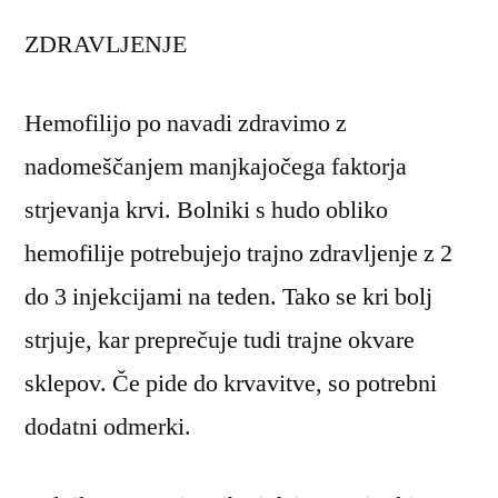
ZDRAVLJENJE
Hemofilijo po navadi zdravimo z
nadomeščanjem manjkajočega faktorja
strjevanja krvi. Bolniki s hudo obliko
hemofilije potrebujejo trajno zdravljenje z 2
do 3 injekcijami na teden. Tako se kri bolj
strjuje, kar preprečuje tudi trajne okvare
sklepov. Če pide do krvavitve, so potrebni
dodatni odmerki.