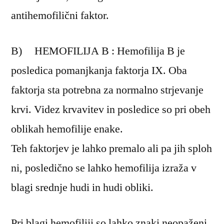
antihemofilični faktor.
B) HEMOFILIJA B : Hemofilija B je
posledica pomanjkanja faktorja IX. Oba
faktorja sta potrebna za normalno strjevanje
krvi. Videz krvavitev in posledice so pri obeh
oblikah hemofilije enake.
Teh faktorjev je lahko premalo ali pa jih sploh
ni, posledično se lahko hemofilija izraža v
blagi srednje hudi in hudi obliki.
Pri blagi hemofiliji so lahko znaki neopaženi