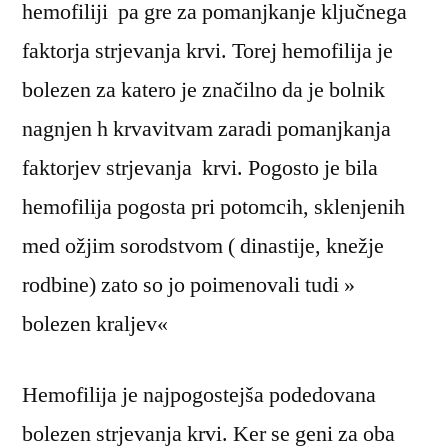
hemofiliji pa gre za pomanjkanje ključnega
faktorja strjevanja krvi. Torej hemofilija je
bolezen za katero je značilno da je bolnik
nagnjen h krvavitvam zaradi pomanjkanja
faktorjev strjevanja krvi. Pogosto je bila
hemofilija pogosta pri potomcih, sklenjenih
med ožjim sorodstvom ( dinastije, knežje
rodbine) zato so jo poimenovali tudi »
bolezen kraljev«
Hemofilija je najpogostejša podedovana
bolezen strjevanja krvi. Ker se geni za oba