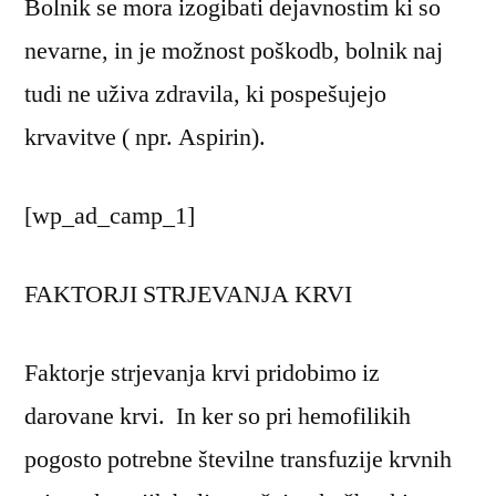
Bolnik se mora izogibati dejavnostim ki so
nevarne, in je možnost poškodb, bolnik naj
tudi ne uživa zdravila, ki pospešujejo
krvavitve ( npr. Aspirin).
[wp_ad_camp_1]
FAKTORJI STRJEVANJA KRVI
Faktorje strjevanja krvi pridobimo iz
darovane krvi. In ker so pri hemofilikih
pogosto potrebne številne transfuzije krvnih