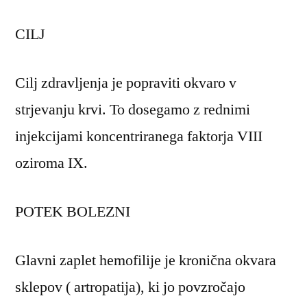
CILJ
Cilj zdravljenja je popraviti okvaro v
strjevanju krvi. To dosegamo z rednimi
injekcijami koncentriranega faktorja VIII
oziroma IX.
POTEK BOLEZNI
Glavni zaplet hemofilije je kronična okvara
sklepov ( artropatija), ki jo povzročajo