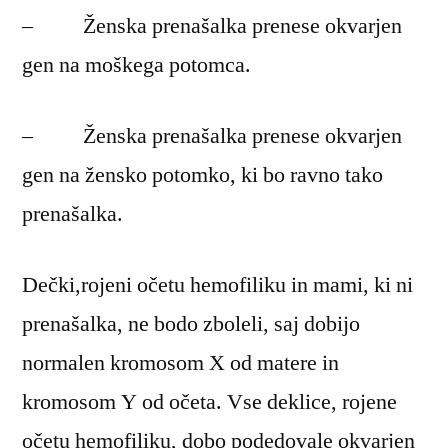
– Ženska prenašalka prenese okvarjen
gen na moškega potomca.
– Ženska prenašalka prenese okvarjen
gen na žensko potomko, ki bo ravno tako
prenašalka.
Dečki,rojeni očetu hemofiliku in mami, ki ni
prenašalka, ne bodo zboleli, saj dobijo
normalen kromosom X od matere in
kromosom Y od očeta. Vse deklice, rojene
očetu hemofiliku, dobo podedovale okvarjen