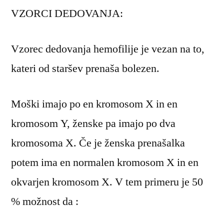
VZORCI DEDOVANJA:
Vzorec dedovanja hemofilije je vezan na to,
kateri od staršev prenaša bolezen.
Moški imajo po en kromosom X in en
kromosom Y, ženske pa imajo po dva
kromosoma X. Če je ženska prenašalka
potem ima en normalen kromosom X in en
okvarjen kromosom X. V tem primeru je 50
% možnost da :