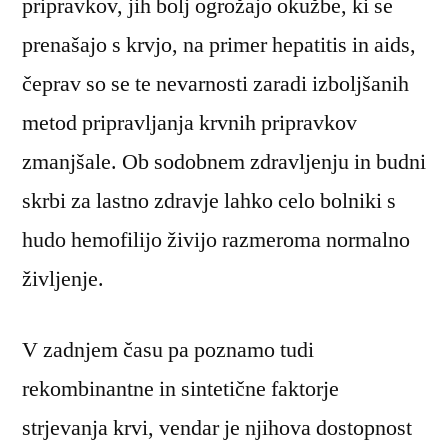
pripravkov, jih bolj ogrožajo okužbe, ki se
prenašajo s krvjo, na primer hepatitis in aids,
čeprav so se te nevarnosti zaradi izboljšanih
metod pripravljanja krvnih pripravkov
zmanjšale. Ob sodobnem zdravljenju in budni
skrbi za lastno zdravje lahko celo bolniki s
hudo hemofilijo živijo razmeroma normalno
življenje.
V zadnjem času pa poznamo tudi
rekombinantne in sintetične faktorje
strjevanja krvi, vendar je njihova dostopnost