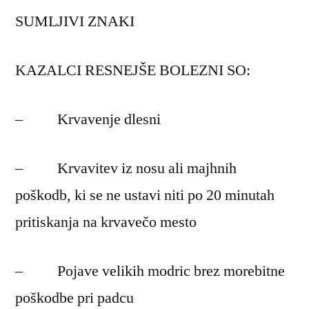
SUMLJIVI ZNAKI
KAZALCI RESNEJŠE BOLEZNI SO:
– Krvavenje dlesni
– Krvavitev iz nosu ali majhnih
poškodb, ki se ne ustavi niti po 20 minutah
pritiskanja na krvavečo mesto
– Pojave velikih modric brez morebitne
poškodbe pri padcu