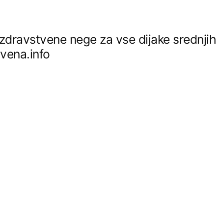
z zdravstvene nege za vse dijake srednjih
tvena.info