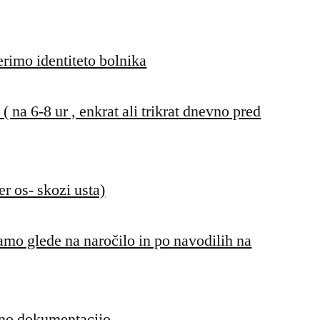
rimo identiteto bolnika
( na 6-8 ur , enkrat ali trikrat dnevno pred
er os- skozi usta)
amo glede na naročilo in po navodilih na
eno dokumentacijo