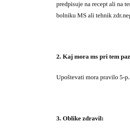
predpisuje na recept ali na t
bolniku MS ali tehnik zdr.ne
2. Kaj mora ms pri tem pazi
Upoštevati mora pravilo 5-p.
3. Oblike zdravil: