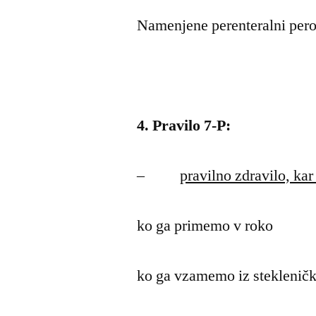
Namenjene perenteralni peror
4. Pravilo 7-P:
–
pravilno zdravilo, kar
ko ga primemo v roko
ko ga vzamemo iz steklenič