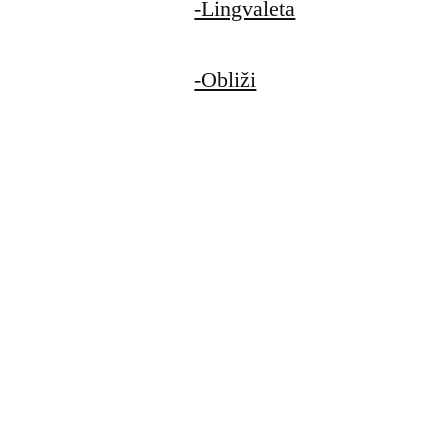
-Lingvaleta
-Obliži