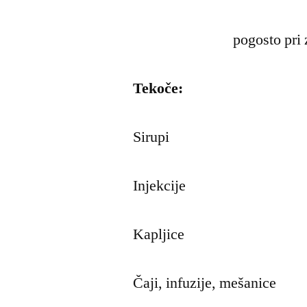
pogosto pri 
Tekoče:
Sirupi
Injekcije
Kapljice
Čaji, infuzije, mešanice