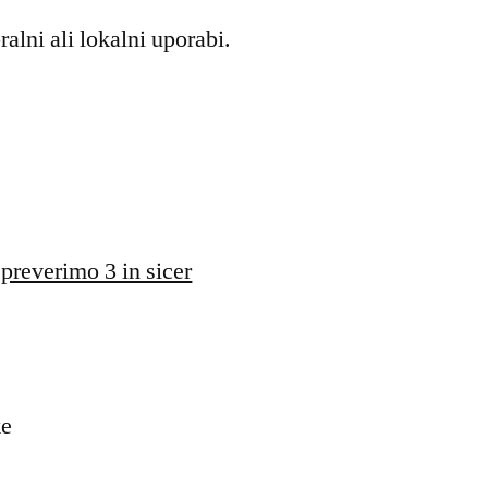
alni ali lokalni uporabi.
 preverimo 3 in sicer
ke