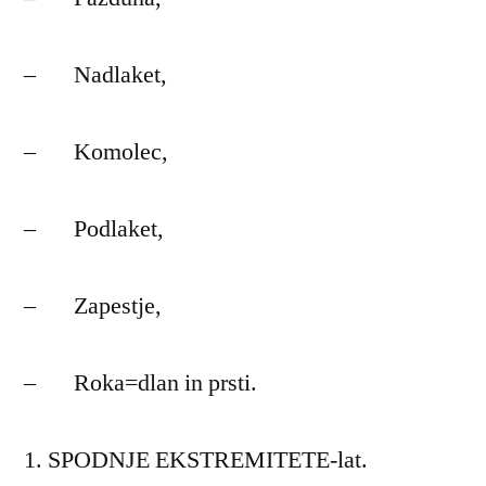
– Nadlaket,
– Komolec,
– Podlaket,
– Zapestje,
– Roka=dlan in prsti.
SPODNJE EKSTREMITETE-lat.