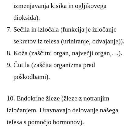
izmenjavanja kisika in ogljikovega
dioksida).
Sečila in izločala (funkcija je izločanje
sekretov iz telesa (uriniranje, odvajanje)).
Koža (zaščitni organ, največji organ,…).
Čutila (zaščita organizma pred
poškodbami).
10. Endokrine žleze (žleze z notranjim
izločanjem. Uravnavajo delovanje našega
telesa s pomočjo hormonov).