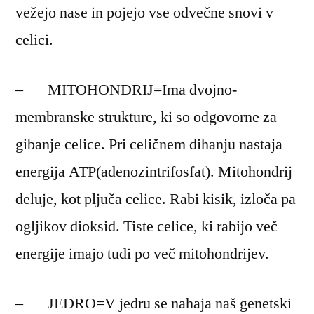
vežejo nase in pojejo vse odvečne snovi v
celici.
– MITOHONDRIJ=Ima dvojno-
membranske strukture, ki so odgovorne za
gibanje celice. Pri celičnem dihanju nastaja
energija ATP(adenozintrifosfat). Mitohondrij
deluje, kot pljuča celice. Rabi kisik, izloča pa
ogljikov dioksid. Tiste celice, ki rabijo več
energije imajo tudi po več mitohondrijev.
– JEDRO=V jedru se nahaja naš genetski