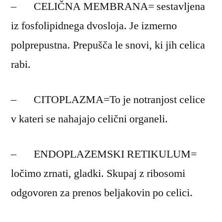
– CELIČNA MEMBRANA= sestavljena
iz fosfolipidnega dvosloja. Je izmerno
polprepustna. Prepušča le snovi, ki jih celica
rabi.
– CITOPLAZMA=To je notranjost celice
v kateri se nahajajo celični organeli.
– ENDOPLAZEMSKI RETIKULUM=
ločimo zrnati, gladki. Skupaj z ribosomi
odgovoren za prenos beljakovin po celici.