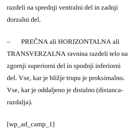
razdeli na sprednji ventralni del in zadnji
dorzalni del.
– PREČNA ali HORIZONTALNA ali
TRANSVERZALNA ravnina razdeli telo na
zgornji superiorni del in spodnji inferiorni
del. Vse, kar je bližje trupu je proksimalno.
Vse, kar je oddaljeno je distalno (distanca-
razdalja).
[wp_ad_camp_1]