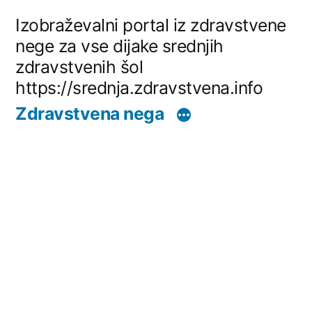
Skip
Izobraževalni portal iz zdravstvene
to
nege za vse dijake srednjih
zdravstvenih šol
content
https://srednja.zdravstvena.info
Zdravstvena nega