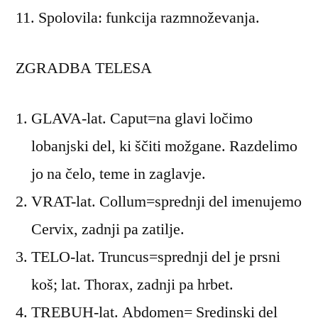
11. Spolovila: funkcija razmnoževanja.
ZGRADBA TELESA
GLAVA-lat. Caput=na glavi ločimo
lobanjski del, ki ščiti možgane. Razdelimo
jo na čelo, teme in zaglavje.
VRAT-lat. Collum=sprednji del imenujemo
Cervix, zadnji pa zatilje.
TELO-lat. Truncus=sprednji del je prsni
koš; lat. Thorax, zadnji pa hrbet.
TREBUH-lat. Abdomen= Sredinski del