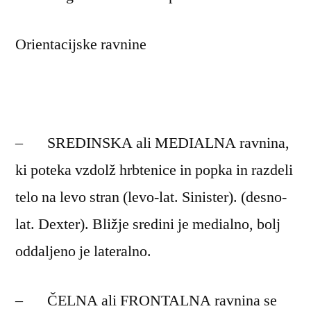
Orientacijske ravnine
– SREDINSKA ali MEDIALNA ravnina,
ki poteka vzdolž hrbtenice in popka in razdeli
telo na levo stran (levo-lat. Sinister). (desno-
lat. Dexter). Bližje sredini je medialno, bolj
oddaljeno je lateralno.
– ČELNA ali FRONTALNA ravnina se