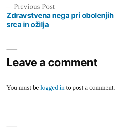
navigation
Previous
Previous Post
post:
Zdravstvena nega pri obolenjih
srca in ožilja
Leave a comment
You must be
logged in
to post a comment.