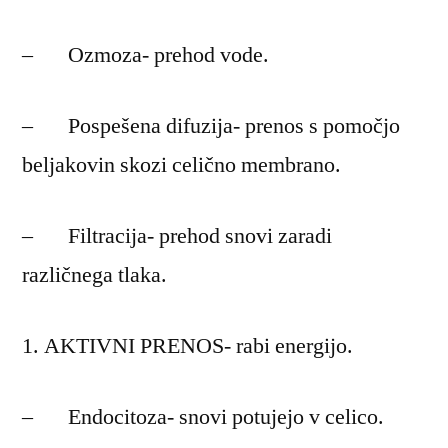
– Ozmoza- prehod vode.
– Pospešena difuzija- prenos s pomočjo
beljakovin skozi celično membrano.
– Filtracija- prehod snovi zaradi
različnega tlaka.
AKTIVNI PRENOS- rabi energijo.
– Endocitoza- snovi potujejo v celico.