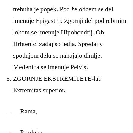
trebuha je popek. Pod želodcem se del
imenuje Epigastrij. Zgornji del pod rebrnim
lokom se imenuje Hipohondrij. Ob
Hrbtenici zadaj so ledja. Spredaj v
spodnjem delu se nahajajo dimlje.
Medenica se imenuje Pelvis.
ZGORNJE EKSTREMITETE-lat.
Extremitas superior.
– Rama,
– Pazduha,