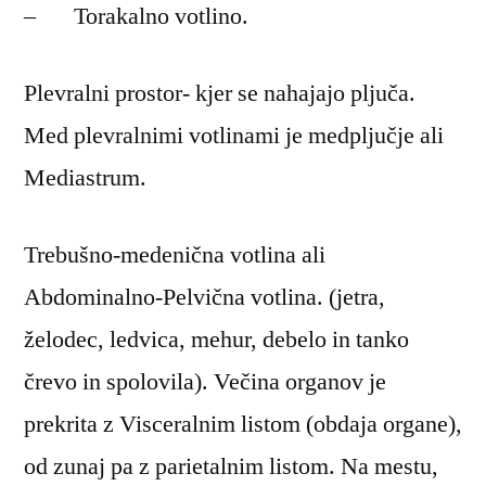
– Torakalno votlino.
Plevralni prostor- kjer se nahajajo pljuča.
Med plevralnimi votlinami je medpljučje ali
Mediastrum.
Trebušno-medenična votlina ali
Abdominalno-Pelvična votlina. (jetra,
želodec, ledvica, mehur, debelo in tanko
črevo in spolovila). Večina organov je
prekrita z Visceralnim listom (obdaja organe),
od zunaj pa z parietalnim listom. Na mestu,