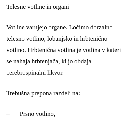
Telesne votline in organi
Votline varujejo organe. Ločimo dorzalno
telesno votlino, lobanjsko in hrbtenično
votlino. Hrbtenična votlina je votlina v kateri
se nahaja hrbtenjača, ki jo obdaja
cerebrospinalni likvor.
Trebušna prepona razdeli na:
– Prsno votlino,