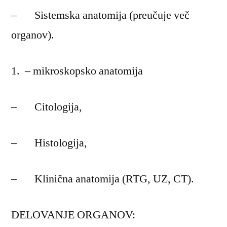
– Sistemska anatomija (preučuje več
organov).
– mikroskopsko anatomija
– Citologija,
– Histologija,
– Klinična anatomija (RTG, UZ, CT).
DELOVANJE ORGANOV: