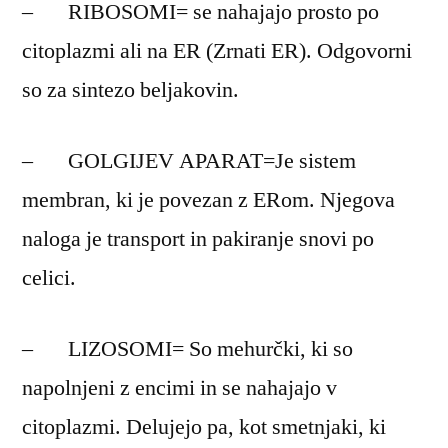
– RIBOSOMI= se nahajajo prosto po
citoplazmi ali na ER (Zrnati ER). Odgovorni
so za sintezo beljakovin.
– GOLGIJEV APARAT=Je sistem
membran, ki je povezan z ERom. Njegova
naloga je transport in pakiranje snovi po
celici.
– LIZOSOMI= So mehurčki, ki so
napolnjeni z encimi in se nahajajo v
citoplazmi. Delujejo pa, kot smetnjaki, ki