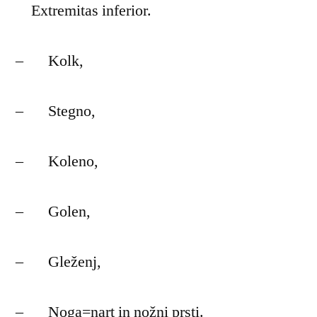
Extremitas inferior.
– Kolk,
– Stegno,
– Koleno,
– Golen,
– Gleženj,
– Noga=nart in nožni prsti.