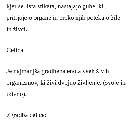
kjer se lista stikata, nastajajo gube, ki
pritrjujejo organe in preko njih potekajo žile
in živci.
Celica
Je najmanjša gradbena enota vseh živih
organizmov, ki živi dvojno življenje. (svoje in
tkivno).
Zgradba celice: