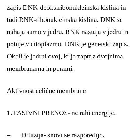
zapis DNK-deoksiribonukleinska kislina in
tudi RNK-ribonukleinska kislina. DNK se
nahaja samo v jedru. RNK nastaja v jedru in
potuje v citoplazmo. DNK je genetski zapis.
Okoli je jedrni ovoj, ki je zaprt z dvojnima
membranama in porami.
Aktivnost celične membrane
PASIVNI PRENOS- ne rabi energije.
– Difuzija- snovi se razporedijo.